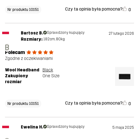
Czy ta opinia była pomocna?
0
Nr produktu 10151
Bartosz B.
Sprawdzony kupujący
27 lutego 2026
Rozmiary:
182cm, 80kg
B
Polecam
Zgodne z oczekiwaniami
Wool Headband
Black
Zakupiony
One Size
rozmiar
Czy ta opinia była pomocna?
0
Nr produktu 10151
Ewelina H.
Sprawdzony kupujący
5 maja 2025