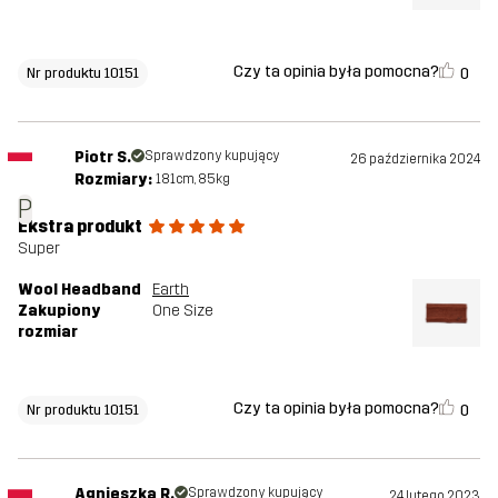
Czy ta opinia była pomocna?
0
Nr produktu 10151
Piotr S.
Sprawdzony kupujący
26 października 2024
Rozmiary:
181cm, 85kg
P
Ekstra produkt
Super
Wool Headband
Earth
Zakupiony
One Size
rozmiar
Czy ta opinia była pomocna?
0
Nr produktu 10151
Agnieszka R.
Sprawdzony kupujący
24 lutego 2023