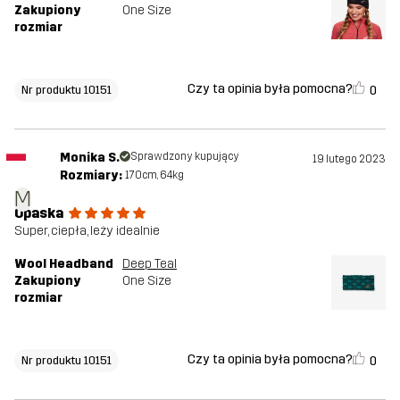
Zakupiony
One Size
rozmiar
Czy ta opinia była pomocna?
0
Nr produktu 10151
Monika S.
Sprawdzony kupujący
19 lutego 2023
Rozmiary:
170cm, 64kg
M
Opaska
Super, ciepła, leży idealnie
Wool Headband
Deep Teal
Zakupiony
One Size
rozmiar
Czy ta opinia była pomocna?
0
Nr produktu 10151