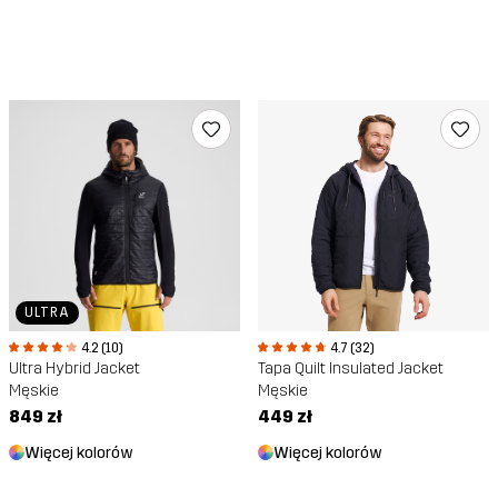
ULTRA
4.2 (10)
4.7 (32)
Ultra Hybrid Jacket
Tapa Quilt Insulated Jacket
Męskie
Męskie
849 zł
449 zł
Więcej kolorów
Więcej kolorów