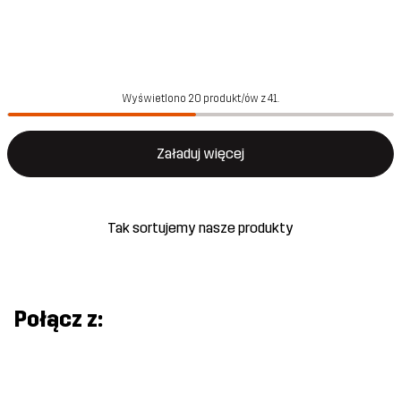
Wyświetlono 20 produkt/ów z 41.
Załaduj więcej
Tak sortujemy nasze produkty
Połącz z: