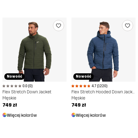
Nowość
Nowość
0.0 (0)
4.7 (1220)
Flex Stretch Down Jacket
Flex Stretch Hooded Down Jacket
Męskie
Męskie
749 zł
749 zł
Więcej kolorów
Więcej kolorów