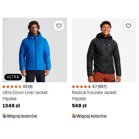
ULTRA
4.7 (897)
4.5 (4)
Radical Insulate Jacket
Ultra Down Liner Jacket
Męskie
Męskie
549 zł
1349 zł
Więcej kolorów
Więcej kolorów