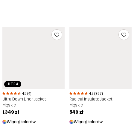
ULTRA
4.5 (4)
4.7 (897)
Ultra Down Liner Jacket
Radical Insulate Jacket
Męskie
Męskie
1349 zł
549 zł
Więcej kolorów
Więcej kolorów