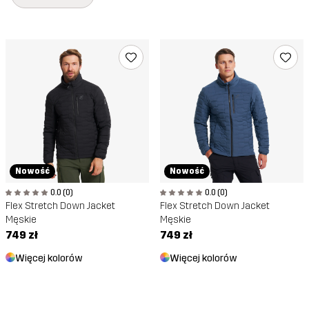
Nowość
Nowość
0.0 (0)
0.0 (0)
Flex Stretch Down Jacket
Flex Stretch Down Jacket
Męskie
Męskie
749 zł
749 zł
Więcej kolorów
Więcej kolorów