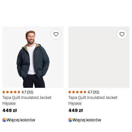
4.7 (32)
4.7 (32)
Tapa Quilt Insulated Jacket
Tapa Quilt Insulated Jacket
Męskie
Męskie
449 zł
449 zł
Więcej kolorów
Więcej kolorów