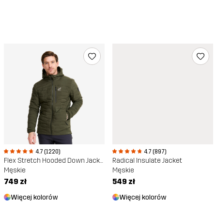
4.7 (1220)
4.7 (897)
Flex Stretch Hooded Down Jacket
Radical Insulate Jacket
Męskie
Męskie
749 zł
549 zł
Więcej kolorów
Więcej kolorów