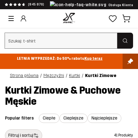
(845 879)
Obsługa Klienta
Wyczyść wyszukiwanie
LETNIA WYPRZEDAŻ: Do 50% rabatu
Kup teraz
Strona główna
Mężczyźni
Kurtki
Kurtki Zimowe
Kurtki Zimowe & Puchowe
Męskie
Popular filters
Ciepłe
Cieplejsze
Najcieplejsze
Filtruj i sortuj
41 Produkty