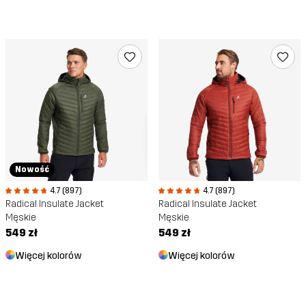
Nowość
4.7 (897)
4.7 (897)
Radical Insulate Jacket
Radical Insulate Jacket
Męskie
Męskie
549 zł
549 zł
Więcej kolorów
Więcej kolorów