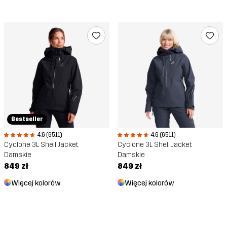
Bestseller
4.6 (6511)
4.6 (6511)
Cyclone 3L Shell Jacket
Cyclone 3L Shell Jacket
Damskie
Damskie
849 zł
849 zł
Więcej kolorów
Więcej kolorów