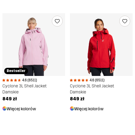
Bestseller
4.6 (6511)
4.6 (6511)
Cyclone 3L Shell Jacket
Cyclone 3L Shell Jacket
Damskie
Damskie
849 zł
849 zł
Więcej kolorów
Więcej kolorów