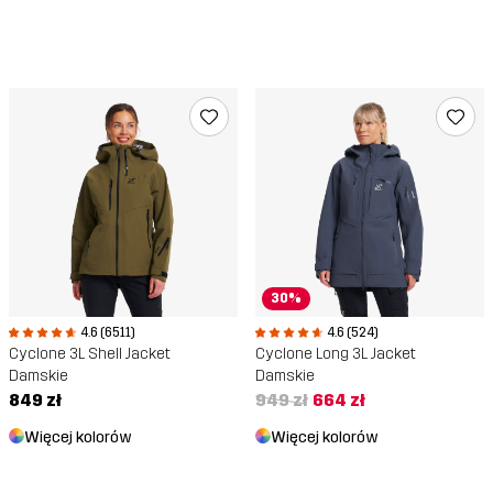
30%
4.6 (6511)
4.6 (524)
Cyclone 3L Shell Jacket
Cyclone Long 3L Jacket
Damskie
Damskie
849 zł
949 zł
664 zł
Więcej kolorów
Więcej kolorów