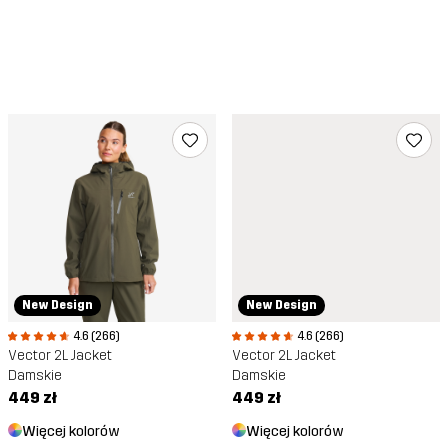
New Design
New Design
4.6 (266)
4.6 (266)
Vector 2L Jacket
Vector 2L Jacket
Damskie
Damskie
449 zł
449 zł
Więcej kolorów
Więcej kolorów