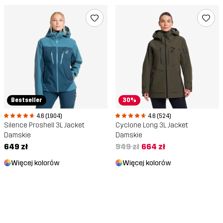
Bestseller
30%
4.6 (1904)
4.6 (524)
Silence Proshell 3L Jacket
Cyclone Long 3L Jacket
Damskie
Damskie
649 zł
949 zł
664 zł
Więcej kolorów
Więcej kolorów