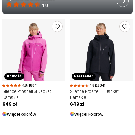
4.6
Nowość
Bestseller
4.6 (1904)
4.6 (1904)
Silence Proshell 3L Jacket
Silence Proshell 3L Jacket
Damskie
Damskie
649 zł
649 zł
Więcej kolorów
Więcej kolorów