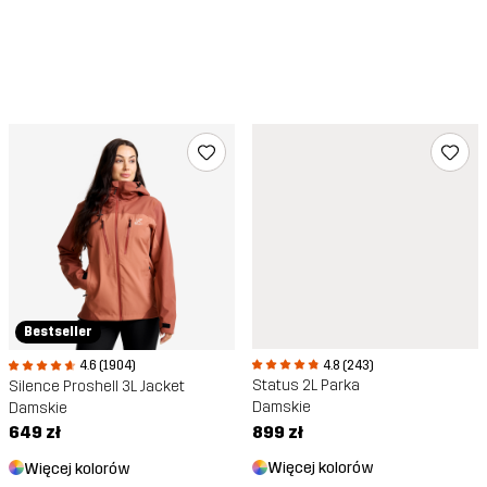
Bestseller
4.8 (243)
4.6 (1904)
Status 2L Parka
Silence Proshell 3L Jacket
Damskie
Damskie
899 zł
649 zł
Więcej kolorów
Więcej kolorów