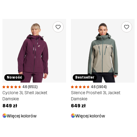
Nowość
Bestseller
4.6 (6511)
4.6 (1904)
Cyclone 3L Shell Jacket
Silence Proshell 3L Jacket
Damskie
Damskie
849 zł
649 zł
Więcej kolorów
Więcej kolorów