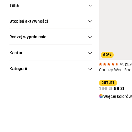
Talia
Stopień aktywności
Rodzaj wypełnienia
Kaptur
60%
4.5 (219
Kategorii
Chunky Wool Bea
OUTLET
149 zł
59 zł
Więcej kolorów