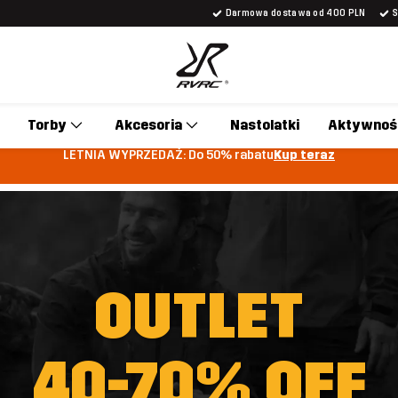
Darmowa dostawa od 400 PLN
Torby
Akcesoria
Nastolatki
Aktywnoś
LETNIA WYPRZEDAŻ: Do 50% rabatu
Kup teraz
OUTLET
40-70% OFF