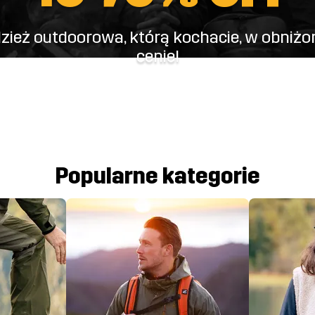
zież outdoorowa, którą kochacie, w obniżo
cenie!
Popularne kategorie