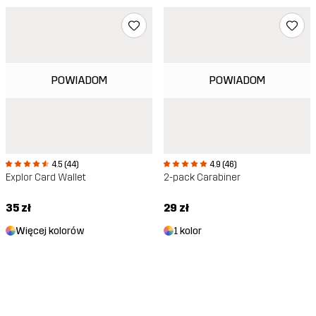
POWIADOM
POWIADOM
4.5 (44)
4.9 (46)
Explor Card Wallet
2-pack Carabiner
35 zł
29 zł
Więcej kolorów
1 kolor