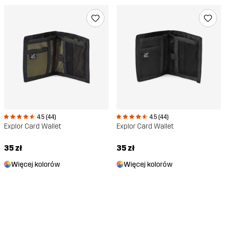
4.5 (44)
4.5 (44)
Explor Card Wallet
Explor Card Wallet
35 zł
35 zł
Więcej kolorów
Więcej kolorów