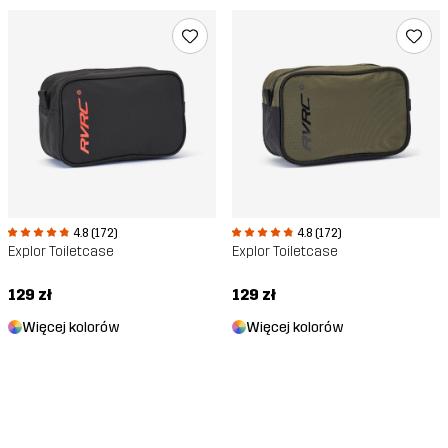
4.8 (172)
4.8 (172)
Explor Toiletcase
Explor Toiletcase
129 zł
129 zł
Więcej kolorów
Więcej kolorów