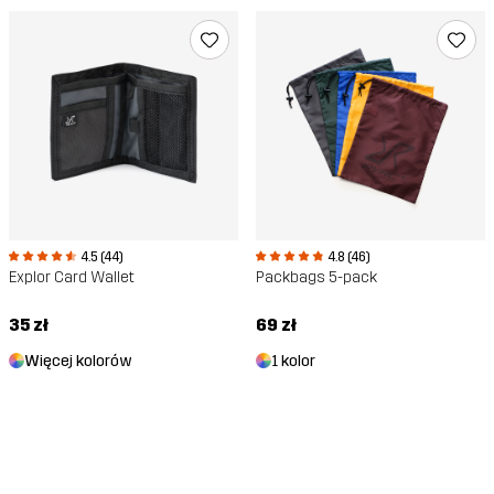
4.5 (44)
4.8 (46)
Explor Card Wallet
Packbags 5-pack
35 zł
69 zł
Więcej kolorów
1 kolor