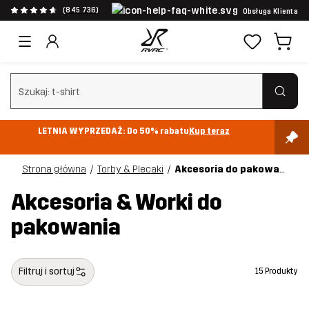
(845 736)
Obsługa Klienta
Wyczyść wyszukiwanie
LETNIA WYPRZEDAŻ: Do 50% rabatu
Kup teraz
Strona główna
Torby & Plecaki
Akcesoria do pakowania
Akcesoria & Worki do
pakowania
Filtruj i sortuj
15 Produkty