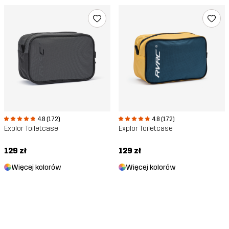
4.8 (172)
4.8 (172)
Explor Toiletcase
Explor Toiletcase
129 zł
129 zł
Więcej kolorów
Więcej kolorów