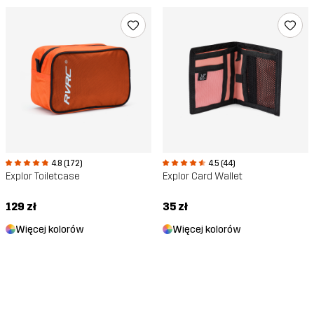
4.8 (172)
4.5 (44)
Explor Toiletcase
Explor Card Wallet
129 zł
35 zł
Więcej kolorów
Więcej kolorów