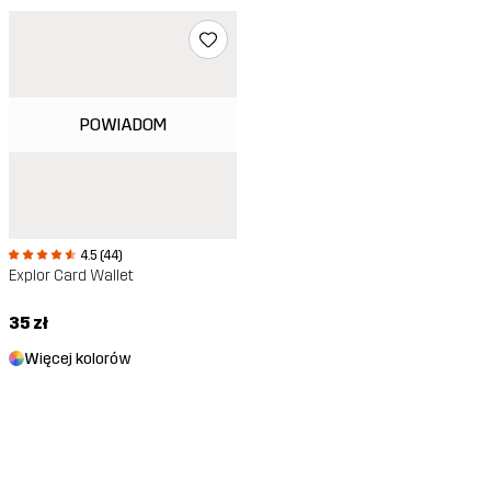
POWIADOM
4.5 (44)
Explor Card Wallet
35 zł
Więcej kolorów