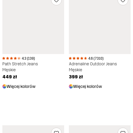
4.3 (139)
4.6 (7310)
Path Stretch Jeans
Adrenaline Outdoor Jeans
Męskie
Męskie
449 zł
399 zł
Więcej kolorów
Więcej kolorów