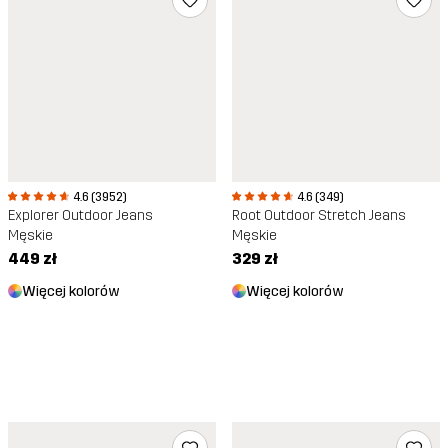
4.6 (3952)
4.6 (349)
Explorer Outdoor Jeans
Root Outdoor Stretch Jeans
Męskie
Męskie
449 zł
329 zł
Więcej kolorów
Więcej kolorów