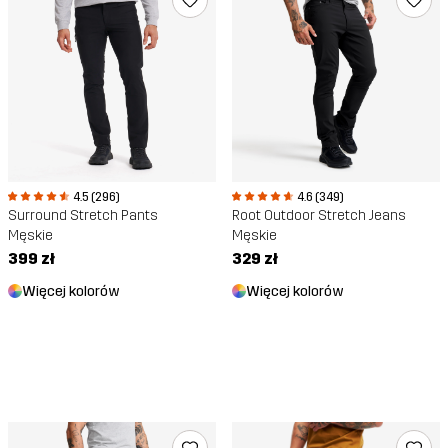
4.5 (296)
4.6 (349)
Surround Stretch Pants
Root Outdoor Stretch Jeans
Męskie
Męskie
399 zł
329 zł
Więcej kolorów
Więcej kolorów