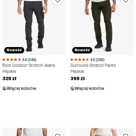
Nowość
Nowość
4.6 (349)
4.5 (296)
Root Outdoor Stretch Jeans
Surround Stretch Pants
Męskie
Męskie
329 zł
399 zł
Więcej kolorów
Więcej kolorów