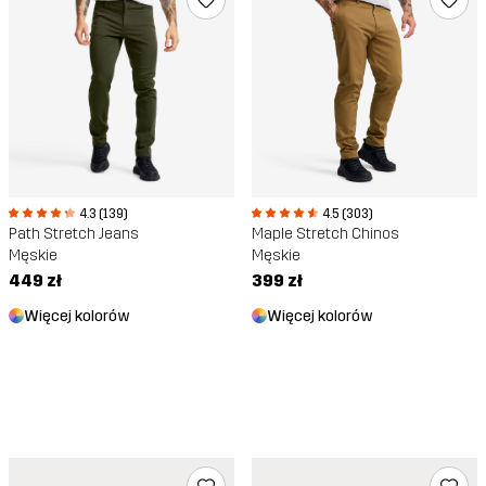
4.3 (139)
4.5 (303)
Path Stretch Jeans
Maple Stretch Chinos
Męskie
Męskie
449 zł
399 zł
Więcej kolorów
Więcej kolorów