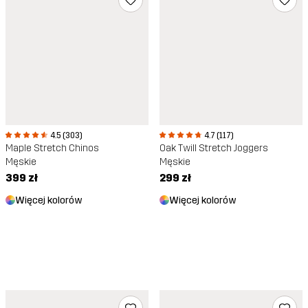
4.5 (303)
4.7 (117)
Maple Stretch Chinos
Oak Twill Stretch Joggers
Męskie
Męskie
399 zł
299 zł
Więcej kolorów
Więcej kolorów