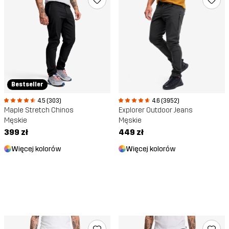
Bestseller
4.5 (303)
4.6 (3952)
Maple Stretch Chinos
Explorer Outdoor Jeans
Męskie
Męskie
399 zł
449 zł
Więcej kolorów
Więcej kolorów