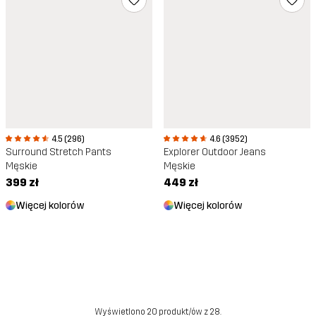
4.5 (296)
4.6 (3952)
Surround Stretch Pants
Explorer Outdoor Jeans
Męskie
Męskie
399 zł
449 zł
Więcej kolorów
Więcej kolorów
Wyświetlono 20 produkt/ów z 28.