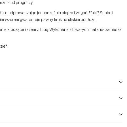
eżnie od prognozy.
to, odprowadzając jednocześnie ciepło i wilgoć. Efekt? Suche i
kim wzorem gwarantuje pewny krok na śliskim podłożu.
wanie kroczące razem z Tobą. Wykonane z trwałych materiałów, nasze
zień.