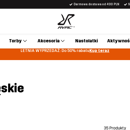
Darmowa dostawa od 400 PLN
Torby
Akcesoria
Nastolatki
Aktywnoś
LETNIA WYPRZEDAŻ: Do 50% rabatu
Kup teraz
skie
35 Produkty