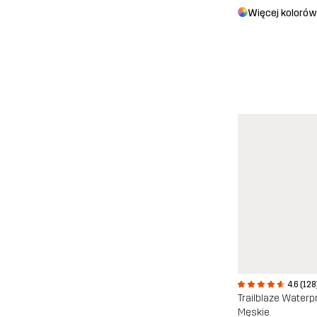
Więcej kolorów
4.6 (128
Trailblaze Waterp
Męskie