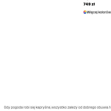
749 zł
Więcej kolorów
Gdy pogoda robi się kapryśna, wszystko zależy od dobrego obuwi