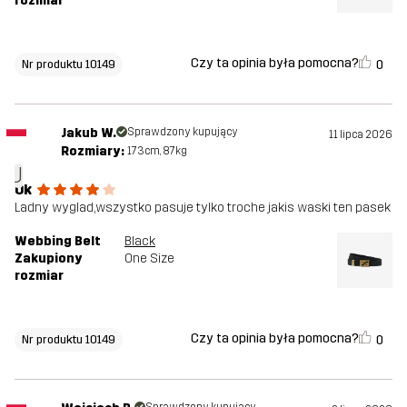
rozmiar
Czy ta opinia była pomocna?
0
Nr produktu 10149
Jakub W.
Sprawdzony kupujący
11 lipca 2026
Rozmiary:
173cm, 87kg
J
Ok
Ladny wyglad,wszystko pasuje tylko troche jakis waski ten pasek
Webbing Belt
Black
Zakupiony
One Size
rozmiar
Czy ta opinia była pomocna?
0
Nr produktu 10149
Sprawdzony kupujący