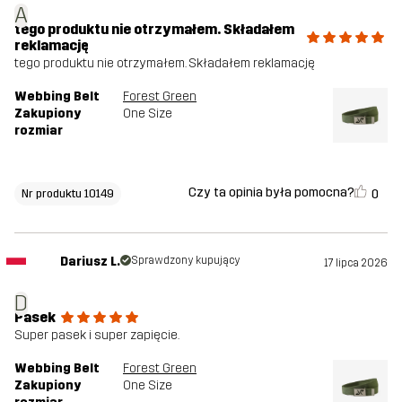
A
tego produktu nie otrzymałem. Składałem
reklamację
tego produktu nie otrzymałem. Składałem reklamację
Webbing Belt
Forest Green
Zakupiony
One Size
rozmiar
Czy ta opinia była pomocna?
0
Nr produktu 10149
Dariusz L.
Sprawdzony kupujący
17 lipca 2026
D
Pasek
Super pasek i super zapięcie.
Webbing Belt
Forest Green
Zakupiony
One Size