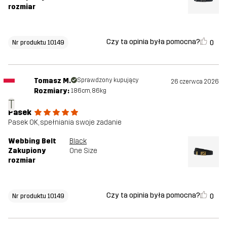
rozmiar
Czy ta opinia była pomocna?
0
Nr produktu 10149
Tomasz M.
Sprawdzony kupujący
26 czerwca 2026
Rozmiary:
186cm, 86kg
T
Pasek
Pasek OK, spełniania swoje zadanie
Webbing Belt
Black
Zakupiony
One Size
rozmiar
Czy ta opinia była pomocna?
0
Nr produktu 10149