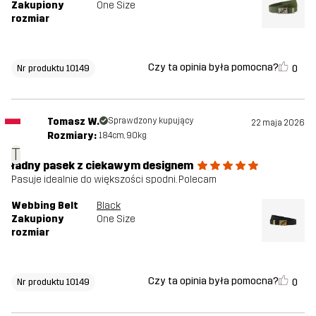
Zakupiony
One Size
rozmiar
Czy ta opinia była pomocna?
0
Nr produktu 10149
Tomasz W.
Sprawdzony kupujący
22 maja 2026
Rozmiary:
184cm, 90kg
T
ładny pasek z ciekawym designem
Pasuje idealnie do większości spodni. Polecam
Webbing Belt
Black
Zakupiony
One Size
rozmiar
Czy ta opinia była pomocna?
0
Nr produktu 10149