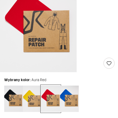
Wybrany kolor:
Aura Red