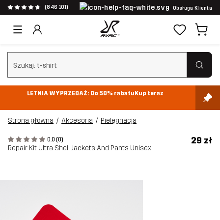
(846 101)
Obsługa Klienta
Wyczyść wyszukiwanie
LETNIA WYPRZEDAŻ: Do 50% rabatu
Kup teraz
Strona główna
Akcesoria
Pielęgnacja
29 zł
0.0 (0)
Repair Kit Ultra Shell Jackets And Pants Unisex