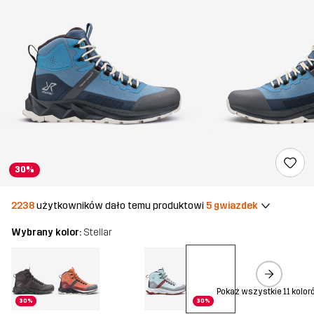
30%
2238
użytkowników dało temu produktowi
5 gwiazdek
Wybrany kolor:
Stellar
Pokaż wszystkie 11 kolor
30%
30%