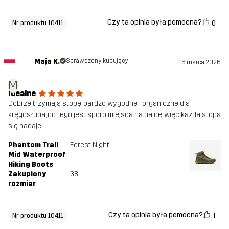
Czy ta opinia była pomocna?
0
Nr produktu 10411
Maja K.
Sprawdzony kupujący
16 marca 2026
M
Idealne
Dobrze trzymają stopę, bardzo wygodne i organiczne dla
kręgosłupa, do tego jest sporo miejsca na palce, więc każda stopa
się nadaje
Phantom Trail
Forest Night
Mid Waterproof
Hiking Boots
Zakupiony
38
rozmiar
Czy ta opinia była pomocna?
1
Nr produktu 10411