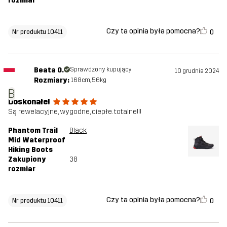
rozmiar
Czy ta opinia była pomocna?
0
Nr produktu 10411
Beata O.
Sprawdzony kupujący
10 grudnia 2024
Rozmiary:
168cm, 56kg
B
Doskonałe!
Są rewelacyjne, wygodne, ciepłe. totalne!!!
Phantom Trail
Black
Mid Waterproof
Hiking Boots
Zakupiony
38
rozmiar
Czy ta opinia była pomocna?
0
Nr produktu 10411