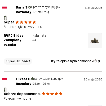
Daria S.
Sprawdzony kupujący
31 maja 2026
Rozmiary:
176cm, 92kg
D
Super
Bardzo miękkie i wygodne
RVRC Slides
Kalamata
Zakupiony
44
rozmiar
Czy ta opinia była pomocna?
0
Nr produktu 14494
Łukasz U.
Sprawdzony kupujący
30 maja 2026
Rozmiary:
183cm, 95kg
Ł
Dobrze dopasowane.
Polecam wygodne