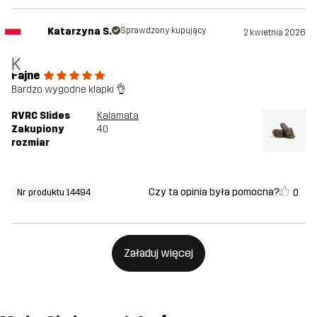
Katarzyna S.
Sprawdzony kupujący
2 kwietnia 2026
K
Fajne
Bardzo wygodne klapki 👌
RVRC Slides
Kalamata
Zakupiony
40
rozmiar
Czy ta opinia była pomocna?
0
Nr produktu 14494
Załaduj więcej