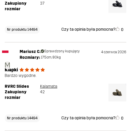
Zakupiony
37
rozmiar
Czy ta opinia była pomocna?
0
Nr produktu 14494
Mariusz C.
Sprawdzony kupujący
4 czerwca 2026
Rozmiary:
175cm, 80kg
M
Klapki
Bardzo wygodne.
RVRC Slides
Kalamata
Zakupiony
42
rozmiar
Czy ta opinia była pomocna?
0
Nr produktu 14494