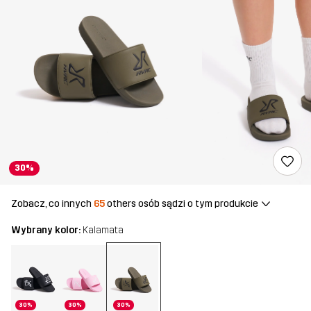
30%
Zobacz, co innych
65
others osób sądzi o tym produkcie
Wybrany kolor:
Kalamata
30%
30%
30%