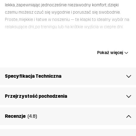
lekka, zapewniając jednocześnie niezawodny komfort, dzięki
czemu możesz czuć się wygodnie i poruszać się swobodnie.
Proste, miękkie i łatwe w noszeniu — te klapki to idealny wybór na
relaksujące dni, po treningu lub na krótkie wyjścia w ciepłe dni.
Podszewka
100% Poliester
Pokaż więcej
Cholewka
100% Poliuretan
Specyfikacja Techniczna
Podeszwa
100% Ethylene-vinyl Acetate
zewnętrzna
Przejrzystość pochodzenia
Waga
100g
Recenzje
(4.8)
Stworzone do
NA CO DZIEŃ
Numer
14494_2883