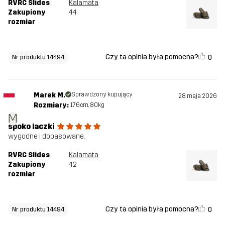
RVRC Slides
Kalamata
Zakupiony
44
rozmiar
Czy ta opinia była pomocna?
0
Nr produktu 14494
Marek M.
Sprawdzony kupujący
28 maja 2026
Rozmiary:
176cm, 80kg
M
spoko laczki
wygodne i dopasowane.
RVRC Slides
Kalamata
Zakupiony
42
rozmiar
Czy ta opinia była pomocna?
0
Nr produktu 14494