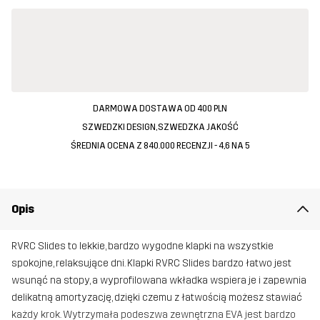
DARMOWA DOSTAWA OD 400 PLN
SZWEDZKI DESIGN, SZWEDZKA JAKOŚĆ
ŚREDNIA OCENA Z 840.000 RECENZJI - 4,6 NA 5
Opis
RVRC Slides to lekkie, bardzo wygodne klapki na wszystkie
spokojne, relaksujące dni. Klapki RVRC Slides bardzo łatwo jest
wsunąć na stopy, a wyprofilowana wkładka wspiera je i zapewnia
delikatną amortyzację, dzięki czemu z łatwością możesz stawiać
każdy krok. Wytrzymała podeszwa zewnętrzna EVA jest bardzo