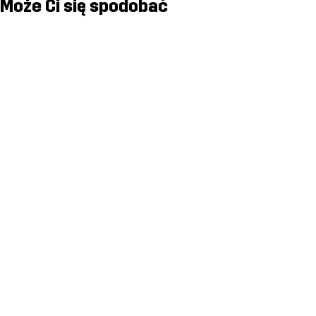
Może Ci się spodobać