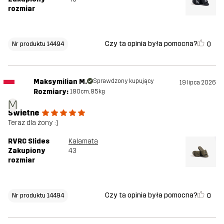
rozmiar
Czy ta opinia była pomocna?
0
Nr produktu 14494
Maksymilian M.
Sprawdzony kupujący
19 lipca 2026
Rozmiary:
180cm, 85kg
M
Świetne
Teraz dla żony :)
RVRC Slides
Kalamata
Zakupiony
43
rozmiar
Czy ta opinia była pomocna?
0
Nr produktu 14494