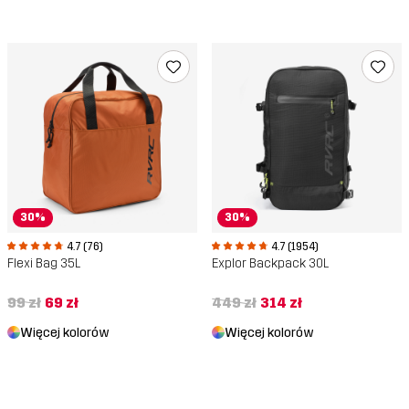
30%
30%
4.7 (76)
4.7 (1954)
Flexi Bag 35L
Explor Backpack 30L
99 zł
69 zł
449 zł
314 zł
Więcej kolorów
Więcej kolorów