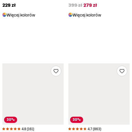
229 zł
399 zł
279 zł
Więcej kolorów
Więcej kolorów
30%
30%
4.8 (161)
4.7 (863)