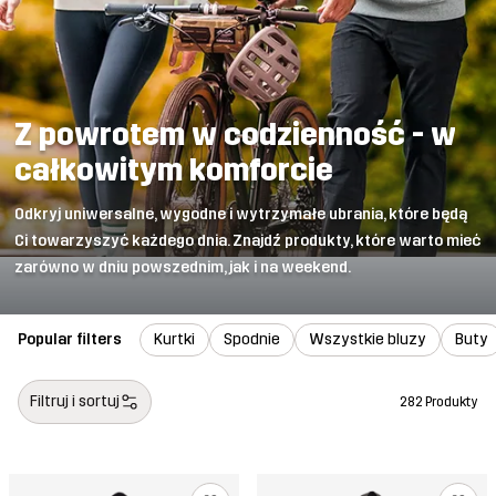
Z powrotem w codzienność - w
całkowitym komforcie
Odkryj uniwersalne, wygodne i wytrzymałe ubrania, które będą
Ci towarzyszyć każdego dnia. Znajdź produkty, które warto mieć
zarówno w dniu powszednim, jak i na weekend.
Popular filters
Kurtki
Spodnie
Wszystkie bluzy
Buty
Filtruj i sortuj
282 Produkty