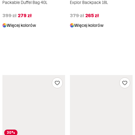
Packable Duffel Bag 40L
Explor Backpack 18L
399 zł
279 zł
379 zł
265 zł
Więcej kolorów
Więcej kolorów
30%