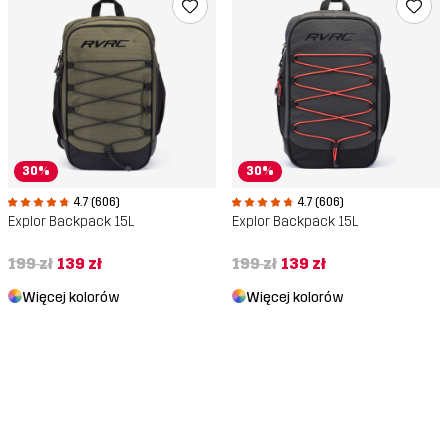
30%
30%
4.7 (606)
4.7 (606)
Explor Backpack 15L
Explor Backpack 15L
199 zł
139 zł
199 zł
139 zł
Więcej kolorów
Więcej kolorów