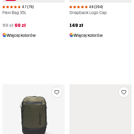
4.7 (76)
4.8 (294)
Flexi Bag 35L
Snapback Logo Cap
99 zł
69 zł
149 zł
Więcej kolorów
Więcej kolorów