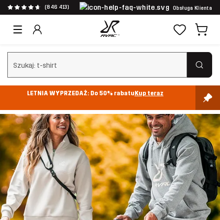
(846 413)
Obsługa Klienta
Wyczyść wyszukiwanie
LETNIA WYPRZEDAŻ: Do 50% rabatu
Kup teraz