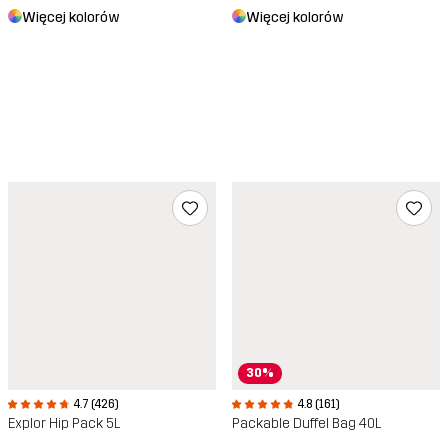
Więcej kolorów
Więcej kolorów
30%
4.7 (426)
4.8 (161)
Explor Hip Pack 5L
Packable Duffel Bag 40L