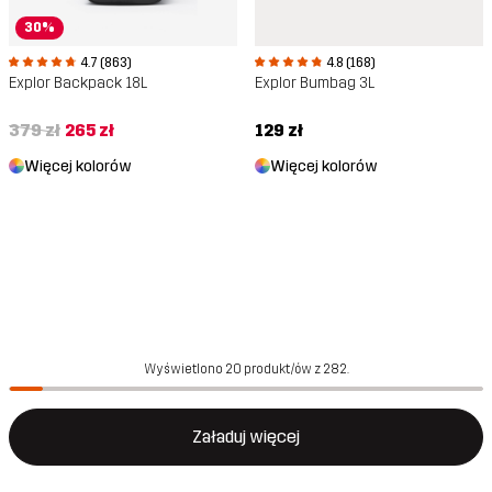
30%
4.7 (863)
4.8 (168)
Explor Backpack 18L
Explor Bumbag 3L
379 zł
265 zł
129 zł
Więcej kolorów
Więcej kolorów
Wyświetlono 20 produkt/ów z 282.
Załaduj więcej