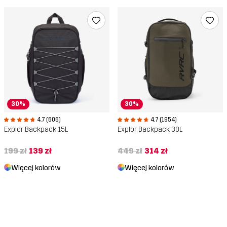
30%
30%
4.7 (1954)
4.7 (606)
Explor Backpack 30L
Explor Backpack 15L
449 zł
314 zł
199 zł
139 zł
Więcej kolorów
Więcej kolorów