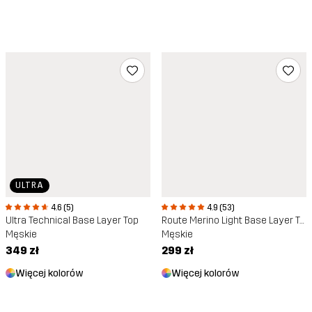
ULTRA
4.6 (5)
4.9 (53)
Ultra Technical Base Layer Top
Route Merino Light Base Layer Top
Męskie
Męskie
349 zł
299 zł
Więcej kolorów
Więcej kolorów