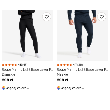
4.5 (45)
4.7 (30)
Route Merino Light Base Layer Pants
Route Merino Light Base Layer Pants
Damskie
Męskie
299 zł
299 zł
Więcej kolorów
Więcej kolorów