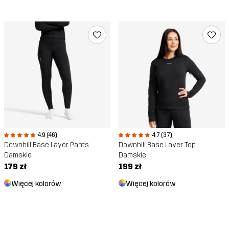
4.9 (46)
4.7 (37)
Downhill Base Layer Pants
Downhill Base Layer Top
Damskie
Damskie
179 zł
199 zł
Więcej kolorów
Więcej kolorów