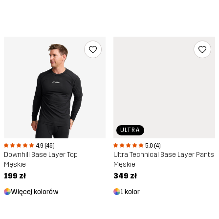
ULTRA
4.9 (46)
5.0 (4)
Downhill Base Layer Top
Ultra Technical Base Layer Pants
Męskie
Męskie
199 zł
349 zł
Więcej kolorów
1 kolor