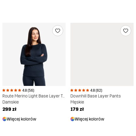
4.8 (56)
4.8 (62)
Route Merino Light Base Layer Top
Downhill Base Layer Pants
Damskie
Męskie
299 zł
179 zł
Więcej kolorów
Więcej kolorów