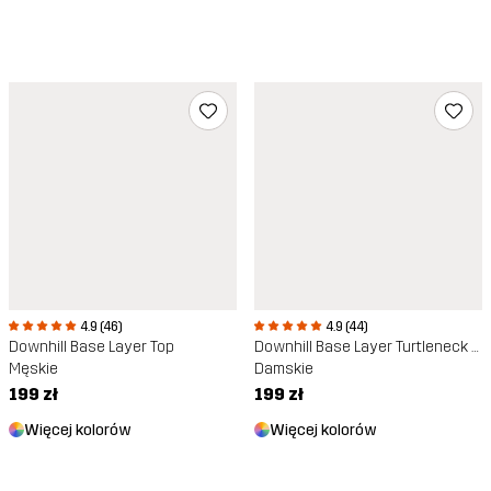
4.9 (46)
4.9 (44)
Downhill Base Layer Top
Downhill Base Layer Turtleneck Top
Męskie
Damskie
199 zł
199 zł
Więcej kolorów
Więcej kolorów