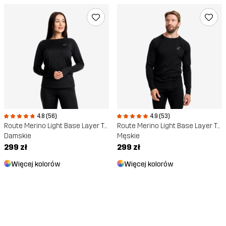
4.8 (56)
4.9 (53)
Route Merino Light Base Layer Top
Route Merino Light Base Layer Top
Damskie
Męskie
299 zł
299 zł
Więcej kolorów
Więcej kolorów