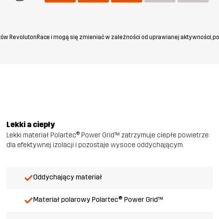
ów RevolutonRace i mogą się zmieniać w zależności od uprawianej aktywności, po
Lekki a ciepły
Lekki materiał Polartec® Power Grid™ zatrzymuje ciepłe powietrze
dla efektywnej izolacji i pozostaje wysoce oddychającym.
Oddychający materiał
Materiał polarowy Polartec® Power Grid™