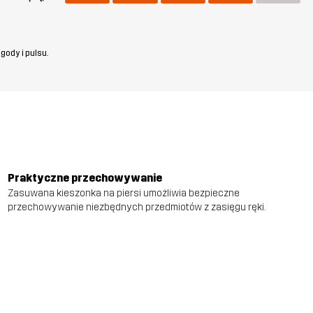
gody i pulsu.
Praktyczne przechowywanie
Zasuwana kieszonka na piersi umożliwia bezpieczne
przechowywanie niezbędnych przedmiotów z zasięgu ręki.