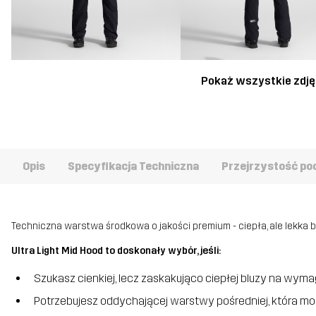
Pokaż wszystkie zdję
Opis
Specyfikacja Techniczna
Przejrzystość po
Techniczna warstwa środkowa o jakości premium - ciepła, ale lekka b
Ultra Light Mid Hood to doskonały wybór, jeśli:
Szukasz cienkiej, lecz zaskakująco ciepłej bluzy na wy
Potrzebujesz oddychającej warstwy pośredniej, która m