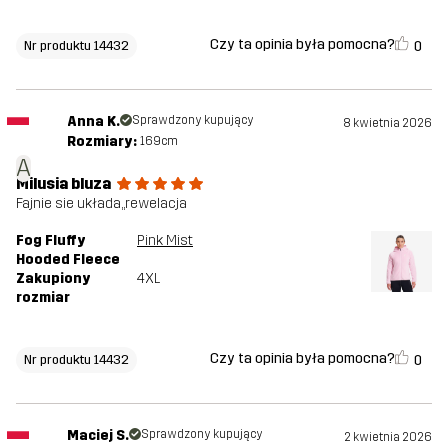
Czy ta opinia była pomocna?
0
Nr produktu 14432
Anna K.
Sprawdzony kupujący
8 kwietnia 2026
Rozmiary:
169cm
A
Milusia bluza
Fajnie sie układa,,rewelacja
Fog Fluffy
Pink Mist
Hooded Fleece
Zakupiony
4XL
rozmiar
Czy ta opinia była pomocna?
0
Nr produktu 14432
Maciej S.
Sprawdzony kupujący
2 kwietnia 2026