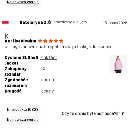
Najnowsza wersja
Katsiaryna Z.
Sprawdzony kupujący
15 marca 2026
K
Kurtka idealna
Ja mega zadowolona bo spełnia swoje funkcje doskonale
Cyclone 3L Shell
Pink Mist
Jacket
Zakupiony
2XL
rozmiar
Zgodność z
Idealna
rozmiarem
Długość
Idealny
Nr produktu 10828
Czy ta opinia była pomocna?
0
Najnowsza wersja