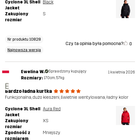
Cyclone 3L Shell
Black
Jacket
Zakupiony
S
rozmiar
Nr produktu 10828
Czy ta opinia była pomocna?
0
Najnowsza wersja
Ewelina W.
Sprawdzony kupujący
1 kwietnia 2026
Rozmiary:
170cm, 57kg
E
Bardzo ładna kurtka
Funkcjonalna, dużo kieszeni, świetnie wentylowana, ładny kolor
Cyclone 3L Shell
Aura Red
Jacket
Zakupiony
XS
rozmiar
Zgodność z
Mniejszy
rozmiarem