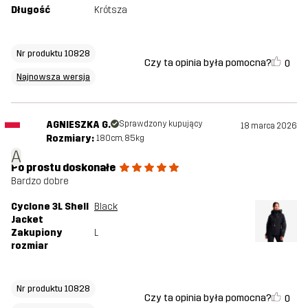
Długość
Krótsza
Nr produktu 10828
Czy ta opinia była pomocna?
0
Najnowsza wersja
AGNIESZKA G.
Sprawdzony kupujący
18 marca 2026
Rozmiary:
180cm, 85kg
A
Po prostu doskonałe
Bardzo dobre
Cyclone 3L Shell
Black
Jacket
Zakupiony
L
rozmiar
Nr produktu 10828
Czy ta opinia była pomocna?
0