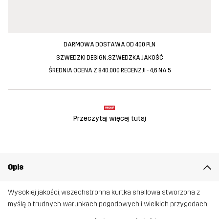
DARMOWA DOSTAWA OD 400 PLN
SZWEDZKI DESIGN, SZWEDZKA JAKOŚĆ
ŚREDNIA OCENA Z 840.000 RECENZJI - 4,6 NA 5
Przeczytaj więcej tutaj
Opis
Wysokiej jakości, wszechstronna kurtka shellowa stworzona z
myślą o trudnych warunkach pogodowych i wielkich przygodach.