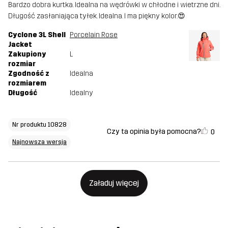
Bardzo dobra kurtka. Idealna na wędrówki w chłodne i wietrzne dni.
Długość zasłaniająca tyłek. Idealna. I ma piękny kolor.😍
Cyclone 3L Shell
Porcelain Rose
Jacket
Zakupiony
L
rozmiar
Zgodność z
Idealna
rozmiarem
Długość
Idealny
Nr produktu 10828
Czy ta opinia była pomocna?
0
Najnowsza wersja
Załaduj więcej