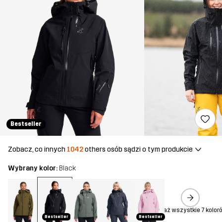
Bestseller
Zobacz, co innych
1042
others osób sądzi o tym produkcie
Wybrany kolor:
Black
Pokaż wszystkie 7 kolor
Bestseller
Bestseller