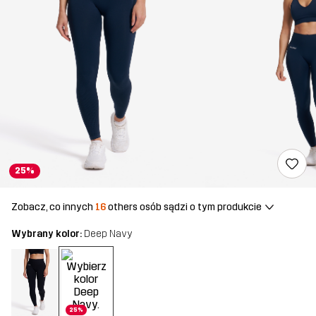
25%
Zobacz, co innych
16
others osób sądzi o tym produkcie
Wybrany kolor:
Deep Navy
25%