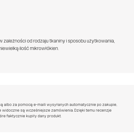
w zależności od rodzaju tkaniny i sposobu użytkowania,
iewielką ilość mikrowłókien.
ą albo za pomocą e-maili wysyłanych automatycznie po zakupie,
ie widoczne są wcześniejsze zamówienia. Dzięki temu recenzje
e faktycznie kupiły dany produkt.