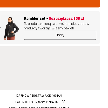
Rambler set
-
Oszczędzasz
158 zł
Te produkty mogą tworzyć komplet, zestaw
+
produkty tworząc własny pakiet!
Dodaj
DARMOWA DOSTAWA OD 400 PLN
SZWEDZKI DESIGN, SZWEDZKA JAKOŚĆ