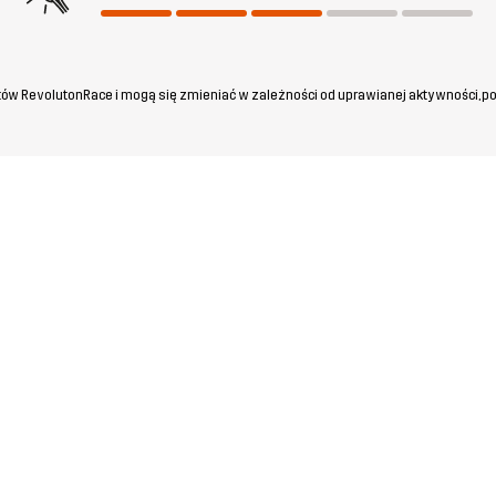
ów RevolutonRace i mogą się zmieniać w zależności od uprawianej aktywności, po