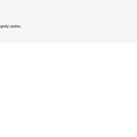
gody i pulsu.