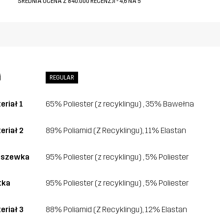
ŚREDNIA OCENA Z 840.000 RECENZJI - 4,6 NA 5
j
REGULAR
eriał 1
65% Poliester (z recyklingu) , 35% Bawełna
eriał 2
89% Poliamid (Z Recyklingu), 11% Elastan
dszewka
95% Poliester (z recyklingu) , 5% Poliester
tka
95% Poliester (z recyklingu) , 5% Poliester
eriał 3
88% Poliamid (Z Recyklingu), 12% Elastan