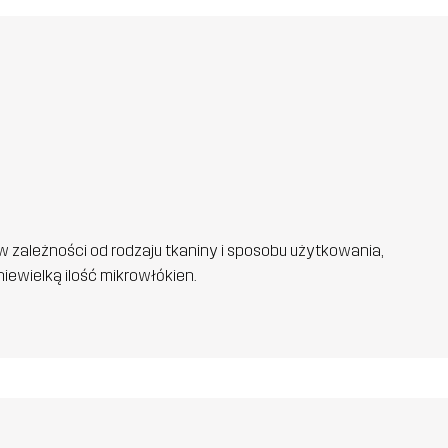
w zależności od rodzaju tkaniny i sposobu użytkowania,
iewielką ilość mikrowłókien.