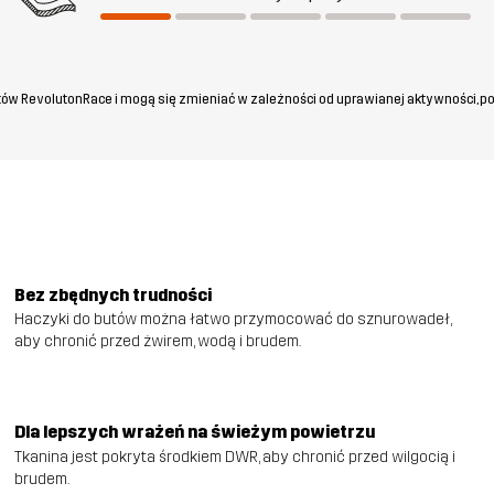
ów RevolutonRace i mogą się zmieniać w zależności od uprawianej aktywności, po
Bez zbędnych trudności
Haczyki do butów można łatwo przymocować do sznurowadeł,
aby chronić przed żwirem, wodą i brudem.
Dla lepszych wrażeń na świeżym powietrzu
Tkanina jest pokryta środkiem DWR, aby chronić przed wilgocią i
brudem.