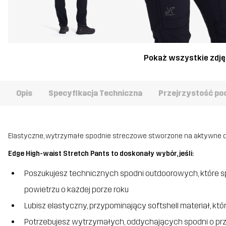
Pokaż wszystkie zdję
Opis
Specyfikacja Techniczna
Przejrzystość po
Elastyczne, wytrzymałe spodnie streczowe stworzone na aktywne dn
Edge High-waist Stretch Pants to doskonały wybór, jeśli:
Poszukujesz technicznych spodni outdoorowych, które 
powietrzu o każdej porze roku
Lubisz elastyczny, przypominający softshell materiał, któ
Potrzebujesz wytrzymałych, oddychających spodni o prz