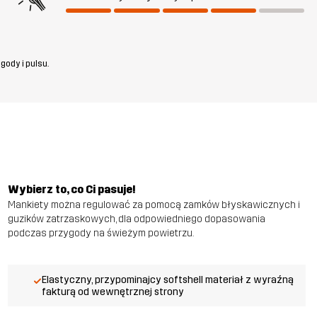
gody i pulsu.
Wybierz to, co Ci pasuje!
Mankiety można regulować za pomocą zamków błyskawicznych i
guzików zatrzaskowych, dla odpowiedniego dopasowania
podczas przygody na świeżym powietrzu.
Elastyczny, przypominajcy softshell materiał z wyraźną
fakturą od wewnętrznej strony