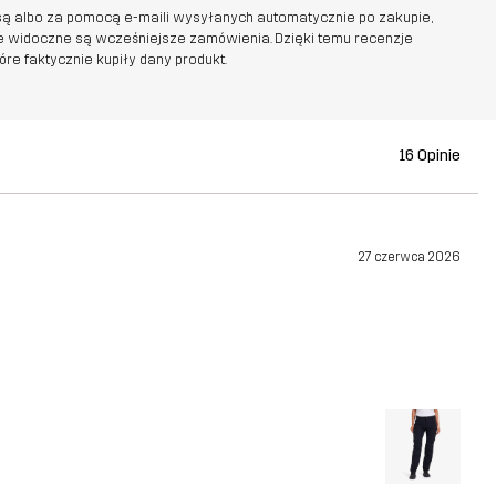
ą albo za pomocą e-maili wysyłanych automatycznie po zakupie,
ie widoczne są wcześniejsze zamówienia. Dzięki temu recenzje
e faktycznie kupiły dany produkt.
16 Opinie
27 czerwca 2026