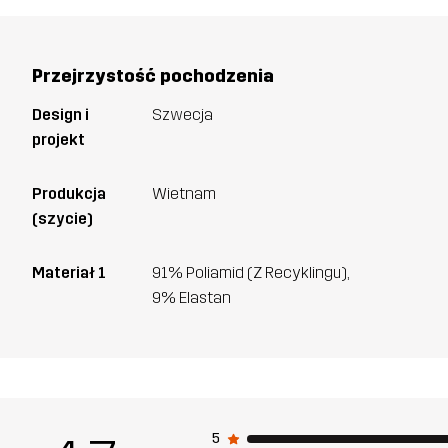
Przejrzystość pochodzenia
Design i
Szwecja
projekt
Produkcja
Wietnam
(szycie)
Materiał 1
91% Poliamid (Z Recyklingu),
9% Elastan
5