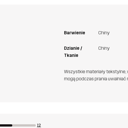
Barwienie
Chiny
Dzianie /
Chiny
Tkanie
Wszystkie materiały tekstylne, 
mogą podczas prania uwalniać n
12