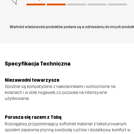
Wartości właściwości produktów podane są w odniesieniu do innych produkt
Specyfikacja Techniczna
Niezawodni towarzysze
Spodnie są kompatybilne z nakolannikami i wzmocnione na
kolanach i w dole nogawek, co pozwala na intensywne
użytkowanie.
Porusza się razem z Tobą
Rozciągliwy, przypominający softshell materiał z teksturowanym
spodem zapewnia płynną swobodę ruchów i dodatkowy komfort w