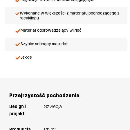
Wykonane w większości z materiału pochodzącego z
recyklingu
Materiał odprowadzający wilgoć
Szybko schnący materiał
Lekkie
Przejrzystość pochodzenia
Design i
Szwecja
projekt
Produkcja
Chiny