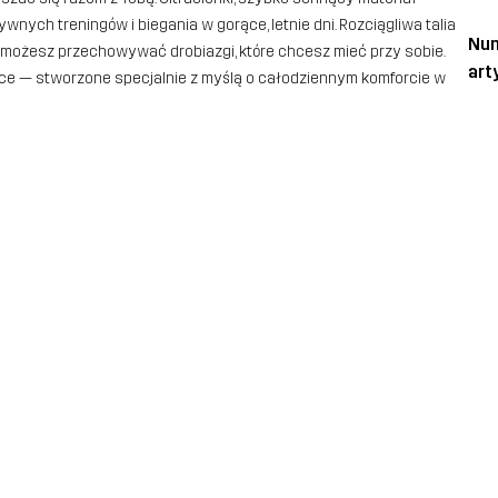
ych treningów i biegania w gorące, letnie dni. Rozciągliwa talia
Nu
 możesz przechowywać drobiazgi, które chcesz mieć przy sobie.
art
ające — stworzone specjalnie z myślą o całodziennym komforcie w