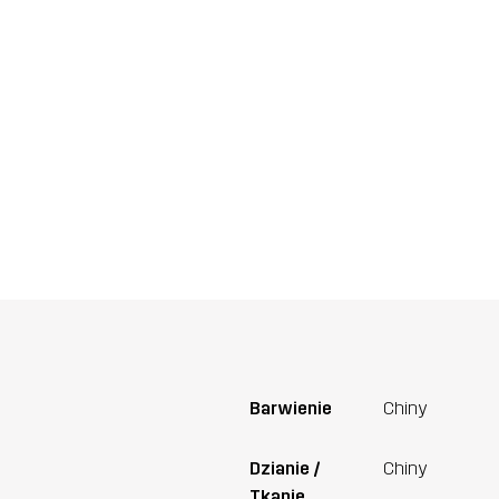
Barwienie
Chiny
Dzianie /
Chiny
Tkanie