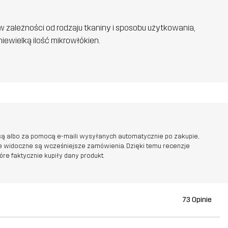
w zależności od rodzaju tkaniny i sposobu użytkowania,
iewielką ilość mikrowłókien.
ą albo za pomocą e-maili wysyłanych automatycznie po zakupie,
ie widoczne są wcześniejsze zamówienia. Dzięki temu recenzje
e faktycznie kupiły dany produkt.
73 Opinie