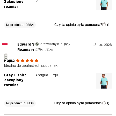
Zakupiony
M
rozmiar
Czy ta opinia była pomocna?
0
Nr produktu 10864
Edward S.
Sprawdzony kupujący
17 lipca 2026
Rozmiary:
178cm, 81kg
E
Fajna
Idealna do ceglastych spodenek
Easy T-shirt
Antigua Turquoise
Zakupiony
L
rozmiar
Czy ta opinia była pomocna?
0
Nr produktu 10864