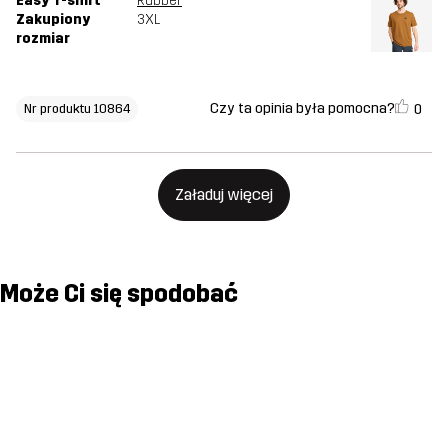
Easy T-shirt
Rubber
Zakupiony
3XL
rozmiar
Czy ta opinia była pomocna?
0
Nr produktu 10864
Załaduj więcej
Może Ci się spodobać