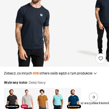
Zobacz, co innych
608
others osób sądzi o tym produkcie
Wybrany kolor:
Deep Navy
Pokaż wszystkie 8 kolor
Bestseller
30%
Bestseller