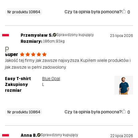
Czy ta opinia była pomocna?
0
Nr produktu 10864
Przemysław S.
Sprawdzony kupujący
23 lipca 2026
Rozmiary:
186cm, 93kg
P
super
Jakość tej firmy jak zawsze najwyższa. Kupiłem wiele produktów i
jak zawsze w pełni zadowolony.
Easy T-shirt
Blue Opal
Zakupiony
L
rozmiar
Czy ta opinia była pomocna?
0
Nr produktu 10864
Anna B.
Sprawdzony kupujący
22 lipca 2026