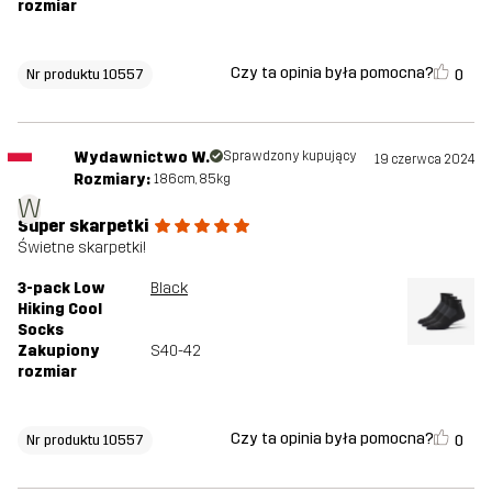
rozmiar
Czy ta opinia była pomocna?
0
Nr produktu 10557
Wydawnictwo W.
Sprawdzony kupujący
19 czerwca 2024
Rozmiary:
186cm, 85kg
W
Super skarpetki
Świetne skarpetki!
3-pack Low
Black
Hiking Cool
Socks
Zakupiony
S40-42
rozmiar
Czy ta opinia była pomocna?
0
Nr produktu 10557