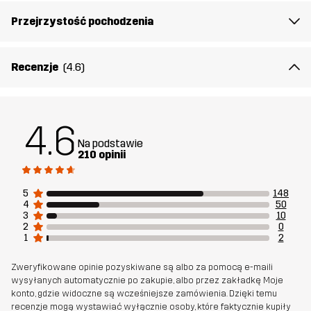
Przejrzystość pochodzenia
Recenzje
(4.6)
4.6
Na podstawie
210 opinii
5
148
4
50
3
10
2
0
1
2
Zweryfikowane opinie pozyskiwane są albo za pomocą e-maili
wysyłanych automatycznie po zakupie, albo przez zakładkę Moje
konto, gdzie widoczne są wcześniejsze zamówienia. Dzięki temu
recenzje mogą wystawiać wyłącznie osoby, które faktycznie kupiły