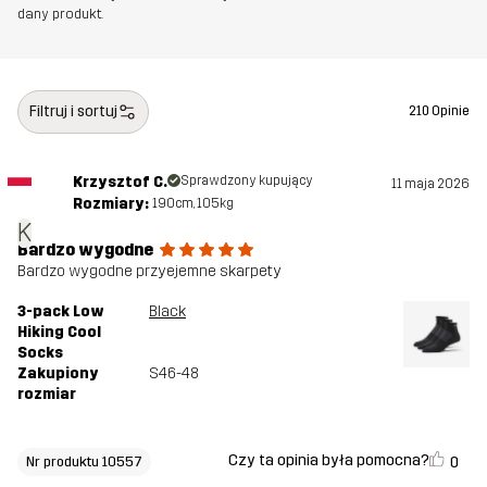
dany produkt.
Filtruj i sortuj
210 Opinie
Krzysztof C.
Sprawdzony kupujący
11 maja 2026
Rozmiary:
190cm, 105kg
K
Bardzo wygodne
Bardzo wygodne przyejemne skarpety
3-pack Low
Black
Hiking Cool
Socks
Zakupiony
S46-48
rozmiar
Czy ta opinia była pomocna?
0
Nr produktu 10557