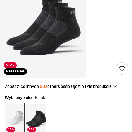
25%
Bestseller
Zobacz, co innych
210
others osób sądzi o tym produkcie
Wybrany kolor:
Black
25%
25%