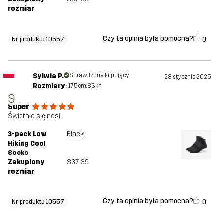
rozmiar
Czy ta opinia była pomocna?
0
Nr produktu 10557
Sylwia P.
Sprawdzony kupujący
28 stycznia 2025
Rozmiary:
175cm, 83kg
S
Super
Świetnie się nosi
3-pack Low
Black
Hiking Cool
Socks
Zakupiony
S37-39
rozmiar
Czy ta opinia była pomocna?
0
Nr produktu 10557