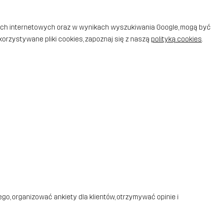
nach internetowych oraz w wynikach wyszukiwania Google, mogą być
orzystywane pliki cookies, zapoznaj się z naszą
polityką cookies
.
o, organizować ankiety dla klientów, otrzymywać opinie i