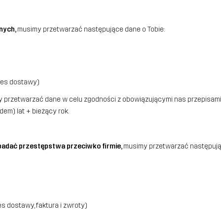
nych,
musimy przetwarzać następujące dane o Tobie:
dres dostawy)
 przetwarzać dane w celu zgodności z obowiązującymi nas przepisami. 
em) lat + bieżący rok.
 badać przestępstwa przeciwko firmie,
musimy przetwarzać następując
s dostawy, faktura i zwroty)