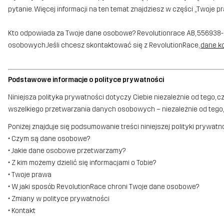
pytanie. Więcej informacji na ten temat znajdziesz w części „Twoje p
Kto odpowiada za Twoje dane osobowe? Revolutionrace AB, 556938-2
osobowych. Jeśli chcesz skontaktować się z RevolutionRace,
dane ko
Podstawowe informacje o polityce prywatności
Niniejsza polityka prywatności dotyczy Ciebie niezależnie od tego, 
wszelkiego przetwarzania danych osobowych – niezależnie od tego, c
Poniżej znajduje się podsumowanie treści niniejszej polityki prywatno
• Czym są dane osobowe?
• Jakie dane osobowe przetwarzamy?
• Z kim możemy dzielić się informacjami o Tobie?
• Twoje prawa
• W jaki sposób RevolutionRace chroni Twoje dane osobowe?
• Zmiany w polityce prywatności
• Kontakt