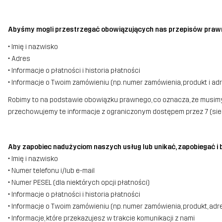
Abyśmy mogli przestrzegać obowiązujących nas przepisów praw
• Imię i nazwisko
• Adres
• Informacje o płatności i historia płatności
• Informacje o Twoim zamówieniu (np. numer zamówienia, produkt i a
Robimy to na podstawie obowiązku prawnego, co oznacza, że musimy
przechowujemy te informacje z ograniczonym dostępem przez 7 (sied
Aby zapobiec nadużyciom naszych usług lub unikać, zapobiegać i
• Imię i nazwisko
• Numer telefonu i/lub e-mail
• Numer PESEL (dla niektórych opcji płatności)
• Informacje o płatności i historia płatności
• Informacje o Twoim zamówieniu (np. numer zamówienia, produkt, adre
• Informacje, które przekazujesz w trakcie komunikacji z nami