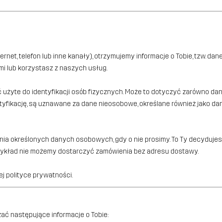
internet, telefon lub inne kanały), otrzymujemy informacje o Tobie, tzw
mi lub korzystasz z naszych usług.
użyte do identyfikacji osób fizycznych. Może to dotyczyć zarówno dan
dentyfikację, są uznawane za dane nieosobowe, określane również jako
 określonych danych osobowych, gdy o nie prosimy. To Ty decydujesz, 
przykład nie możemy dostarczyć zamówienia bez adresu dostawy.
j polityce prywatności.
ać następujące informacje o Tobie: