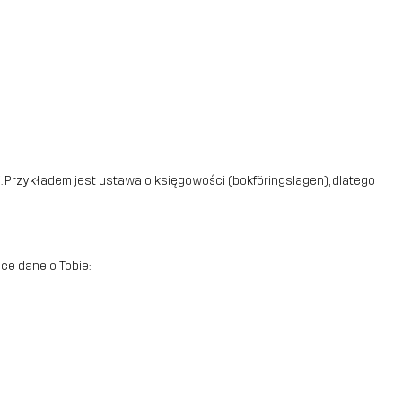
Przykładem jest ustawa o księgowości (bokföringslagen), dlatego
e dane o Tobie: