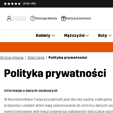
(846 148)
Obsługa klienta
Karta prezentowa
Kobiety
Mężczyźni
Buty
Strona główna
Start page
Polityka prywatności
Polityka prywatności
Informacje o danych osobowych
W RevolutionRace Twoja prywatność jest dla nas ważna; traktujem
przepisów i ustaleń, które mają zastosowanie do ochrony danych osob
wykorzystywane. Jeśli masz pytania lub wątpliwości dotyczące sp