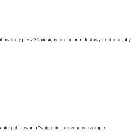
echowujemy przez 36 miesięcy od momentu dostawy i płatności, aby
iu i publikowaniu Twojej opinii o dokonanym zakupie.