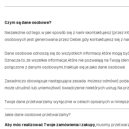
Czym są dane osobowe?
Niezależnie od tego, w jaki sposób się z nami skontaktujesz (przez 
osobowych jest generowana przez Ciebie, gdy kontaktujesz się z na
Dane osobowe odnoszą się do wszystkich informacji, które mogą być 
Oznacza to, że wszelkie informacje, które nie pozwalają na Twoją i
połączone z danymi osobowymi, traktuje się je jako dane osobowe.
Zasadniczo obowiązuje następująca zasada: możesz odmówić podania
może utrudnić lub uniemożliwić świadczenie niektórych usług. Na 
Twoje dane przetwarzamy wyłącznie w celach opisanych w niniejsze
Jakie dane osobowe przetwarzamy?
Aby móc realizować Twoje zamówienia i zakupy,
musimy przetwarz