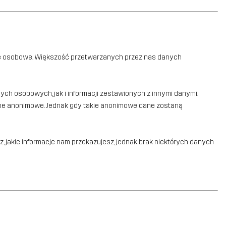
. dane osobowe. Większość przetwarzanych przez nas danych
ych osobowych, jak i informacji zestawionych z innymi danymi.
 dane anonimowe. Jednak gdy takie anonimowe dane zostaną
jakie informacje nam przekazujesz, jednak brak niektórych danych