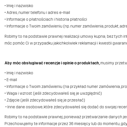
• Imię i nazwisko
• Adres, numer telefonu i adres e-mail
• Informacje o płatnościach i historia płatności
• Informacje o Twoim zamówieniu (np. numer zamówienia, produkt, adr
Robimy to na podstawie prawnej realizacji umowy kupna; bez tych i
móc pomóc Ci w przypadku jakichkolwiek reklamacji i kwestii gwaran
Aby móc obsługiwać recenzje i opinie o produktach,
musimy przetw
• Imię i nazwisko
• E-mail
• Informacje o Twoim zamówieniu (na przykład numer zamówienia, produ
• Waga i wzrost (jeśli zdecydowałeś się je uwzględnić)
• Zdjęcie (jeśli zdecydowałeś się je przesłać)
• Inne dane osobowe, które zdecydowałeś się dodać do swojej recen
Robimy to na podstawie prawnej, ponieważ przetwarzanie danych jes
Przechowujemy te informacje przez 36 miesięcy lub do momentu, gdy 