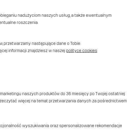
pobieganiu nadużyciom naszych usług, a także ewentualnym
entualne roszczenia.
ów, przetwarzamy następujące dane o Tobie:
ięcej informacji znajdziesz w naszej
polityce cookies
 marketingu naszych produktów do 36 miesięcy po Twojej ostatniej
 przeczytać więcej na temat przetwarzania danych za pośrednictwem
funkcjonalność wyszukiwania oraz spersonalizowane rekomendacje