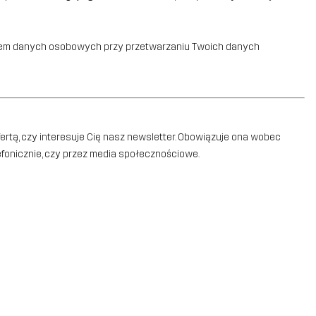
torem danych osobowych przy przetwarzaniu Twoich danych
fertą, czy interesuje Cię nasz newsletter. Obowiązuje ona wobec
efonicznie, czy przez media społecznościowe.