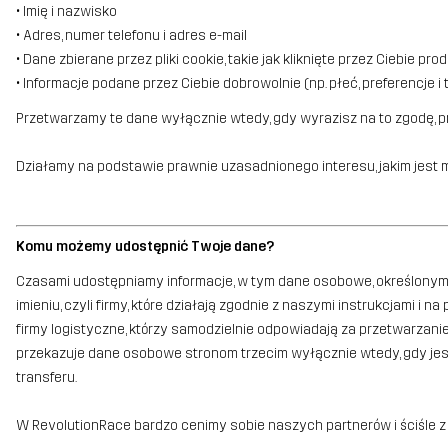
• Imię i nazwisko
• Adres, numer telefonu i adres e-mail
• Dane zbierane przez pliki cookie, takie jak kliknięte przez Ciebie p
• Informacje podane przez Ciebie dobrowolnie (np. płeć, preferencje 
Przetwarzamy te dane wyłącznie wtedy, gdy wyrazisz na to zgodę, pr
Działamy na podstawie prawnie uzasadnionego interesu, jakim jest 
Komu możemy udostępnić Twoje dane?
Czasami udostępniamy informacje, w tym dane osobowe, określonym
imieniu, czyli firmy, które działają zgodnie z naszymi instrukcjami
firmy logistyczne, którzy samodzielnie odpowiadają za przetwarzani
przekazuje dane osobowe stronom trzecim wyłącznie wtedy, gdy jes
transferu.
W RevolutionRace bardzo cenimy sobie naszych partnerów i ściśle