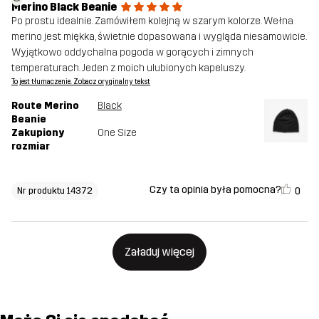
Merino Black Beanie
Po prostu idealnie. Zamówiłem kolejną w szarym kolorze. Wełna
merino jest miękka, świetnie dopasowana i wygląda niesamowicie.
Wyjątkowo oddychalna pogoda w gorących i zimnych
temperaturach. Jeden z moich ulubionych kapeluszy.
To jest tłumaczenie. Zobacz oryginalny tekst
Route Merino
Black
Beanie
Zakupiony
One Size
rozmiar
Czy ta opinia była pomocna?
0
Nr produktu 14372
Załaduj więcej