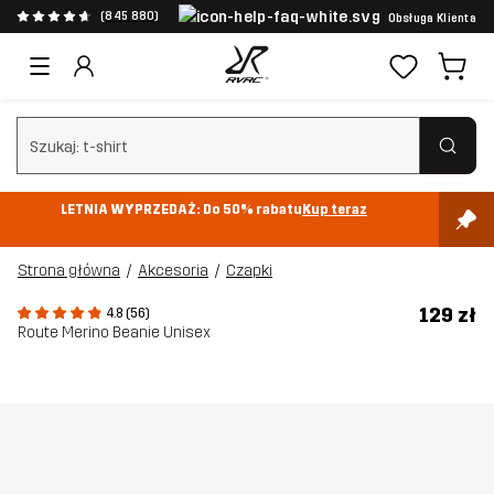
(845 880)
Obsługa Klienta
Wyczyść wyszukiwanie
LETNIA WYPRZEDAŻ: Do 50% rabatu
Kup teraz
Strona główna
Akcesoria
Czapki
129 zł
4.8 (56)
Route Merino Beanie Unisex