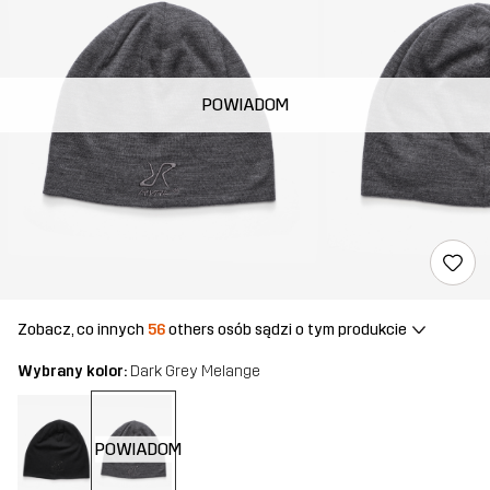
POWIADOM
Zobacz, co innych
56
others osób sądzi o tym produkcie
Wybrany kolor:
Dark Grey Melange
POWIADOM