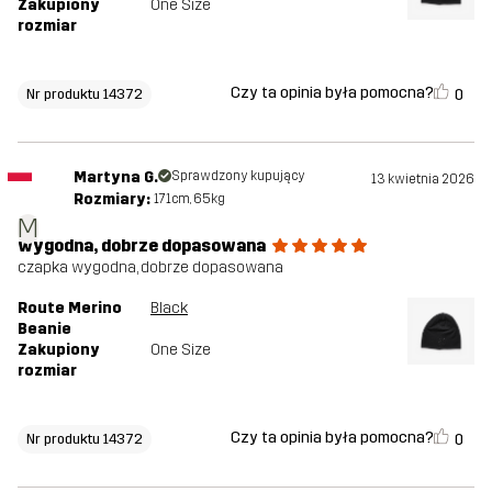
Zakupiony
One Size
rozmiar
Czy ta opinia była pomocna?
0
Nr produktu 14372
Martyna G.
Sprawdzony kupujący
13 kwietnia 2026
Rozmiary:
171cm, 65kg
M
wygodna, dobrze dopasowana
czapka wygodna, dobrze dopasowana
Route Merino
Black
Beanie
Zakupiony
One Size
rozmiar
Czy ta opinia była pomocna?
0
Nr produktu 14372