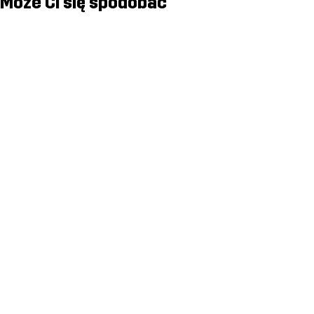
Może Ci się spodobać