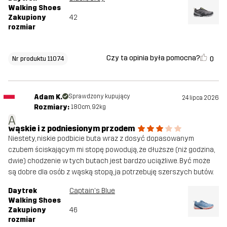
Walking Shoes
Zakupiony
42
rozmiar
Czy ta opinia była pomocna?
0
Nr produktu 11074
Adam K.
Sprawdzony kupujący
24 lipca 2026
Rozmiary:
180cm, 92kg
A
wąskie i z podniesionym przodem
Niestety, niskie podbicie buta wraz z dosyć dopasowanym
czubem ściskającym mi stopę powodują, że dłuższe (niż godzina,
dwie) chodzenie w tych butach jest bardzo uciążliwe. Być może
są dobre dla osób z wąską stopą, ja potrzebuję szerszych butów.
Daytrek
Captain's Blue
Walking Shoes
Zakupiony
46
rozmiar