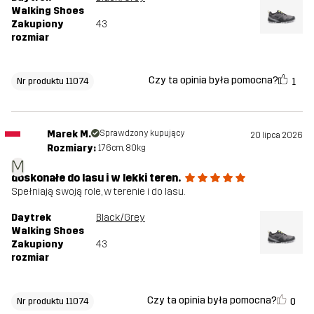
Walking Shoes
Zakupiony
43
rozmiar
Czy ta opinia była pomocna?
1
Nr produktu 11074
Marek M.
Sprawdzony kupujący
20 lipca 2026
Rozmiary:
176cm, 80kg
M
doskonałe do lasu i w lekki teren.
Spełniają swoją role, w terenie i do lasu.
Daytrek
Black/Grey
Walking Shoes
Zakupiony
43
rozmiar
Czy ta opinia była pomocna?
0
Nr produktu 11074