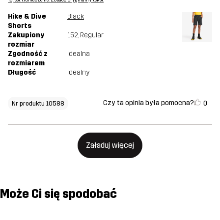
To jest tłumaczenie. Zobacz oryginalny tekst
Hike & Dive
Black
Shorts
Zakupiony
152
, Regular
rozmiar
Zgodność z
Idealna
rozmiarem
Długość
Idealny
Czy ta opinia była pomocna?
0
Nr produktu 10588
Załaduj więcej
Może Ci się spodobać