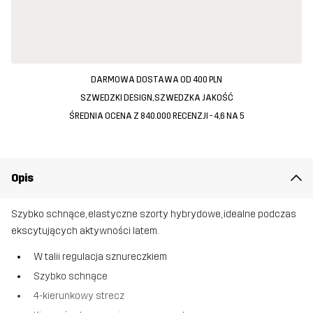
DARMOWA DOSTAWA OD 400 PLN
SZWEDZKI DESIGN, SZWEDZKA JAKOŚĆ
ŚREDNIA OCENA Z 840.000 RECENZJI - 4,6 NA 5
Opis
Szybko schnące, elastyczne szorty hybrydowe, idealne podczas
ekscytujących aktywności latem.
W talii regulacja sznureczkiem
Szybko schnące
4-kierunkowy strecz