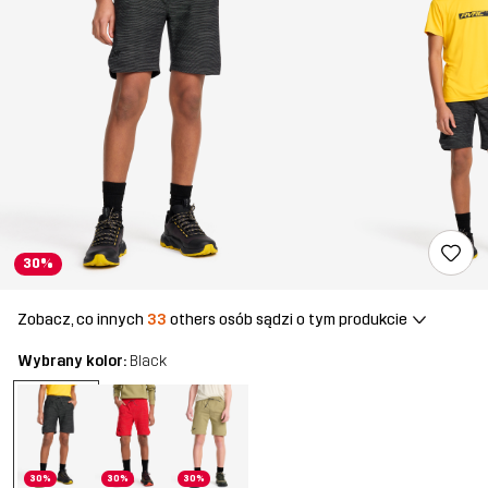
30%
Zobacz, co innych
33
others osób sądzi o tym produkcie
Wybrany kolor:
Black
30%
30%
30%