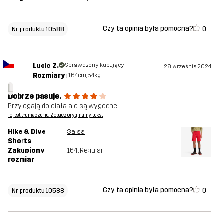
Czy ta opinia była pomocna?
0
Nr produktu 10588
Lucie Z.
Sprawdzony kupujący
28 września 2024
Rozmiary:
164cm, 54kg
L
Dobrze pasuje.
Przylegają do ciała, ale są wygodne.
To jest tłumaczenie. Zobacz oryginalny tekst
Hike & Dive
Salsa
Shorts
Zakupiony
164
, Regular
rozmiar
Czy ta opinia była pomocna?
0
Nr produktu 10588