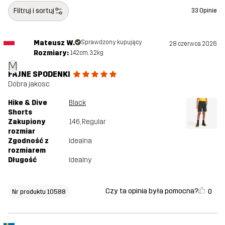
Filtruj i sortuj
33 Opinie
Mateusz W.
Sprawdzony kupujący
28 czerwca 2026
Rozmiary:
142cm, 32kg
M
FAJNE SPODENKI
Dobra jakosc
Hike & Dive
Black
Shorts
Zakupiony
146
, Regular
rozmiar
Zgodność z
Idealna
rozmiarem
Długość
Idealny
Czy ta opinia była pomocna?
0
Nr produktu 10588