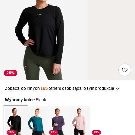
25%
Zobacz, co innych
185
others osób sądzi o tym produkcie
Wybrany kolor:
Black
25%
25%
25%