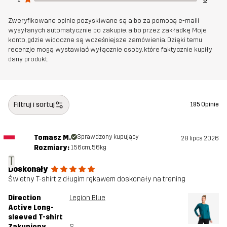
Zweryfikowane opinie pozyskiwane są albo za pomocą e-maili
wysyłanych automatycznie po zakupie, albo przez zakładkę Moje
konto, gdzie widoczne są wcześniejsze zamówienia. Dzięki temu
recenzje mogą wystawiać wyłącznie osoby, które faktycznie kupiły
dany produkt.
Filtruj i sortuj
185 Opinie
Tomasz M.
Sprawdzony kupujący
28 lipca 2026
Rozmiary:
156cm, 56kg
T
Doskonały
Świetny T-shirt z długim rękawem doskonały na trening
Direction
Legion Blue
Active Long-
sleeved T-shirt
Zakupiony
S