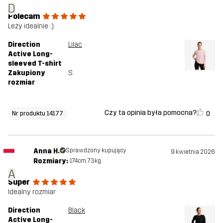
D
Polecam
Leży idealnie :)
Direction
Lilac
Active Long-
sleeved T-shirt
Zakupiony
S
rozmiar
Czy ta opinia była pomocna?
0
Nr produktu 14177
Anna H.
Sprawdzony kupujący
9 kwietnia 2026
Rozmiary:
174cm, 73kg
A
Super
Idealny rozmiar
Direction
Black
Active Long-