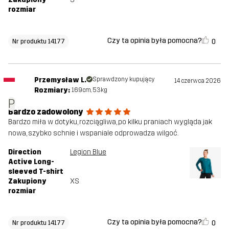
rozmiar
Czy ta opinia była pomocna?
0
Nr produktu 14177
Przemysław L.
Sprawdzony kupujący
14 czerwca 2026
Rozmiary:
169cm, 53kg
P
Bardzo zadowolony
Bardzo miła w dotyku, rozciągliwa, po kilku praniach wygląda jak
nowa, szybko schnie i wspaniale odprowadza wilgoć.
Direction
Legion Blue
Active Long-
sleeved T-shirt
Zakupiony
XS
rozmiar
Czy ta opinia była pomocna?
0
Nr produktu 14177