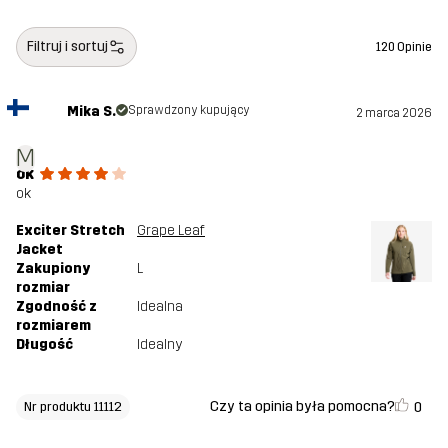
Filtruj i sortuj
120 Opinie
Mika S.
Sprawdzony kupujący
2 marca 2026
M
ok
ok
Exciter Stretch
Grape Leaf
Jacket
Zakupiony
L
rozmiar
Zgodność z
Idealna
rozmiarem
Długość
Idealny
Czy ta opinia była pomocna?
0
Nr produktu 11112