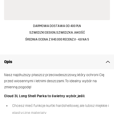
DARMOWA DOSTAWA OD 400 PLN
SZWEDZKI DESIGN, SZWEDZKA JAKOŚĆ
ŚREDNIA OCENA Z 840.000 RECENZJI - 4,6 NA 5
Opis
Nasz najdłuższy płaszcz przeciwdeszczowy, który ochroni Cię
przed wiosennymi i letnimi deszczami. To idealny wybór na
zmienną pogodę!
Cloud 3L Long Shell Parka to świetny wybór, jeśli:
Chcesz mieć funkcje kurtki hardshellowej, ale lubisz miękkie i
elastyczne materiały