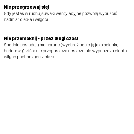
Nie przegrzewaj się!
Gdy jesteś w ruchu, suwaki wentylacyjne pozwolą wypuścić
nadmiar ciepła i wilgoci.
Nie przemoknij - przez długi czas!
Spodnie posiadają membranę (wyobraź sobie ją jako ściankę
barierową), która nie przepuszcza deszczu, ale wypuszcza ciepło i
wilgoć pochodzącą z ciała.