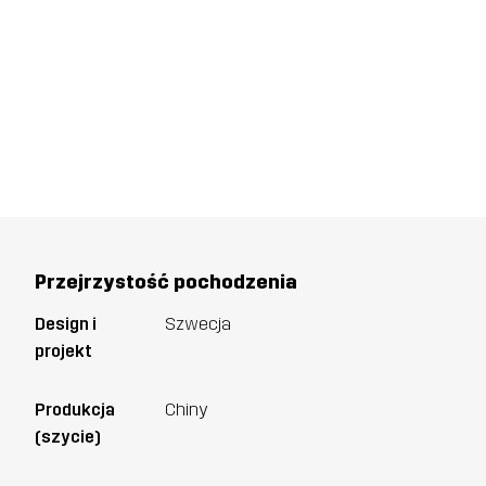
Przejrzystość pochodzenia
Design i
Szwecja
projekt
Produkcja
Chiny
(szycie)