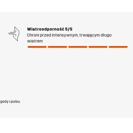
Wiatroodporność
5/5
Chroni przed intensywnym, trwającym długo
wiatrem
gody i pulsu.