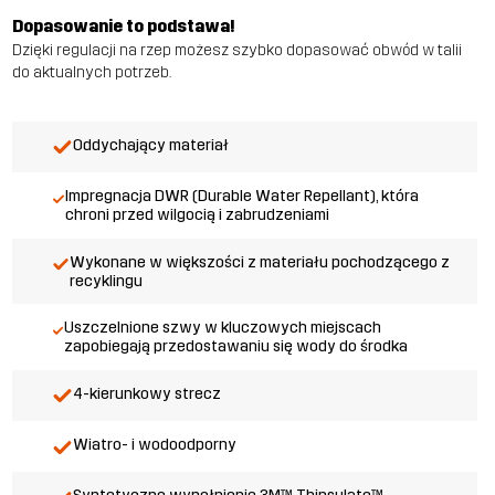
Dopasowanie to podstawa!
Dzięki regulacji na rzep możesz szybko dopasować obwód w talii
do aktualnych potrzeb.
Oddychający materiał
Impregnacja DWR (Durable Water Repellant), która
chroni przed wilgocią i zabrudzeniami
Wykonane w większości z materiału pochodzącego z
recyklingu
Uszczelnione szwy w kluczowych miejscach
zapobiegają przedostawaniu się wody do środka
4-kierunkowy strecz
Wiatro- i wodoodporny