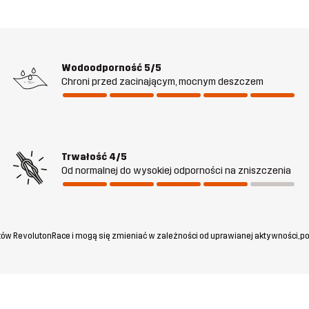
Wodoodporność
5/5
Chroni przed zacinającym, mocnym deszczem
Trwałość
4/5
Od normalnej do wysokiej odporności na zniszczenia
ów RevolutonRace i mogą się zmieniać w zależności od uprawianej aktywności, po