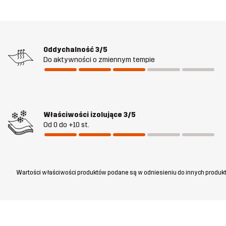
Oddychalność
3/5
Do aktywności o zmiennym tempie
Właściwości izolujące
3/5
Od 0 do +10 st.
Wartości właściwości produktów podane są w odniesieniu do innych produkt