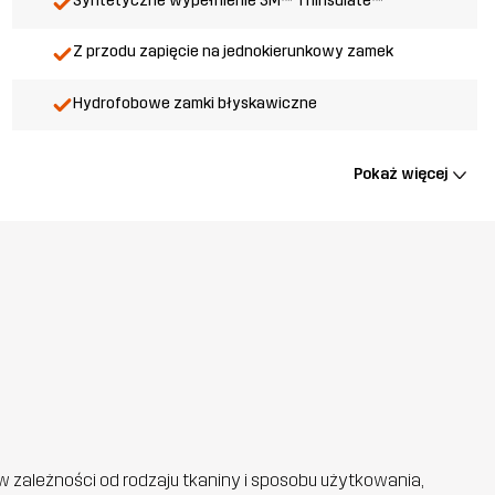
Syntetyczne wypełnienie 3M™ Thinsulate™
Z przodu zapięcie na jednokierunkowy zamek
Hydrofobowe zamki błyskawiczne
Pokaż więcej
w zależności od rodzaju tkaniny i sposobu użytkowania,