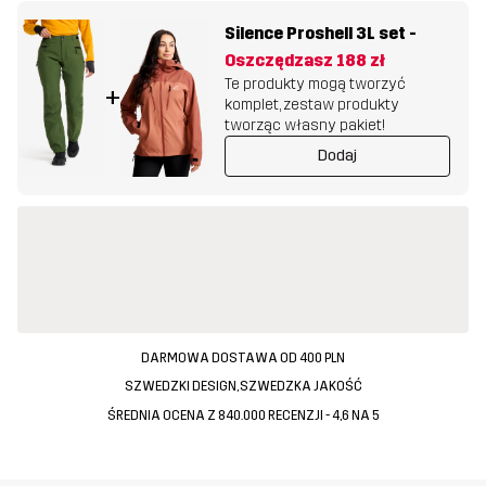
Silence Proshell 3L set
-
Oszczędzasz
188 zł
Te produkty mogą tworzyć
+
komplet, zestaw produkty
tworząc własny pakiet!
Dodaj
DARMOWA DOSTAWA OD 400 PLN
SZWEDZKI DESIGN, SZWEDZKA JAKOŚĆ
ŚREDNIA OCENA Z 840.000 RECENZJI - 4,6 NA 5