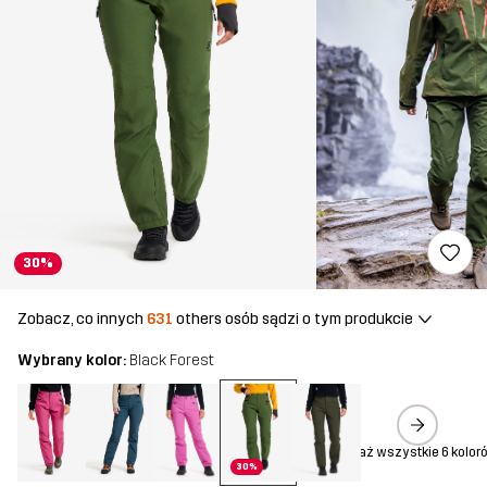
30%
Zobacz, co innych
631
others osób sądzi o tym produkcie
Wybrany kolor:
Black Forest
Pokaż wszystkie 6 kolor
30%