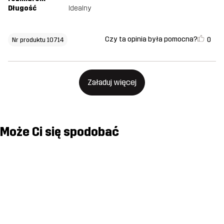
Długość
Idealny
Czy ta opinia była pomocna?
0
Nr produktu 10714
Załaduj więcej
Może Ci się spodobać