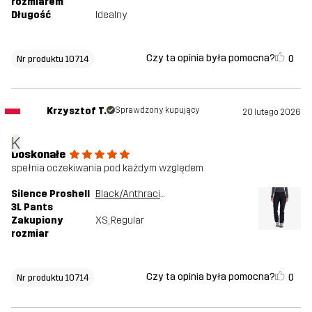
rozmiarem
Długość
Idealny
Czy ta opinia była pomocna?
0
Nr produktu 10714
Krzysztof T.
Sprawdzony kupujący
20 lutego 2026
K
Doskonałe
spełnia oczekiwania pod każdym względem
Silence Proshell
Black/Anthracite
3L Pants
Zakupiony
XS
, Regular
rozmiar
Czy ta opinia była pomocna?
0
Nr produktu 10714