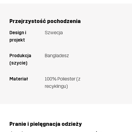
Przejrzystość pochodzenia
Design i
Szwecja
projekt
Produkcja
Bangladesz
(szycie)
Materiał
100% Poliester (z
recyklingu)
Pranie i pielęgnacja odzieży