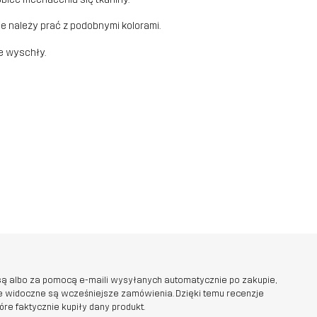
ie należy prać z podobnymi kolorami.
e wyschły.
ą albo za pomocą e-maili wysyłanych automatycznie po zakupie,
ie widoczne są wcześniejsze zamówienia. Dzięki temu recenzje
e faktycznie kupiły dany produkt.