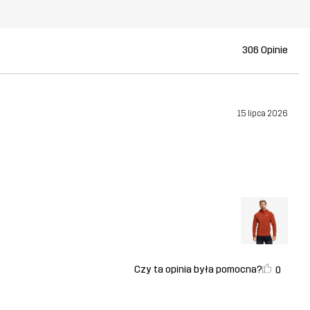
306 Opinie
15 lipca 2026
Czy ta opinia była pomocna?
0