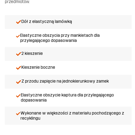
przedmiotów.
Dół z elastyczną lamówką
Elastyczne obszycia przy mankietach dla
przylegającego dopasowania
2 kieszenie
Kieszenie boczne
Z przodu zapięcie na jednokierunkowy zamek
Elastyczne obszycie kaptura dla przylegającego
dopasowania
Wykonane w większości z materiału pochodzącego z
recyklingu