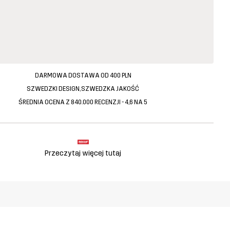
DARMOWA DOSTAWA OD 400 PLN
SZWEDZKI DESIGN, SZWEDZKA JAKOŚĆ
ŚREDNIA OCENA Z 840.000 RECENZJI - 4,6 NA 5
Przeczytaj więcej tutaj