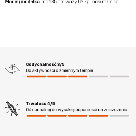
Model/modelka
ma 185 cm waży 93 kg i nosi rozmiar L
Oddychalność
3/5
Do aktywności o zmiennym tempie
Trwałość
4/5
Od normalnej do wysokiej odporności na zniszczenia