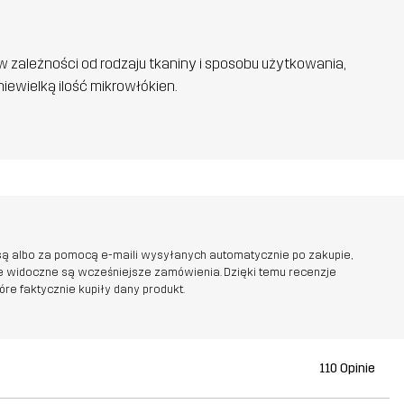
w zależności od rodzaju tkaniny i sposobu użytkowania,
iewielką ilość mikrowłókien.
ą albo za pomocą e-maili wysyłanych automatycznie po zakupie,
ie widoczne są wcześniejsze zamówienia. Dzięki temu recenzje
e faktycznie kupiły dany produkt.
110 Opinie