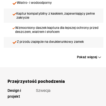
Wiatro- i wodoodporny
Kaptur kompatybilny z kaskiem, zapewniający pełne
zakrycie
Wzmocniony daszek kaptura dla lepszej ochrony przed
deszczem, wiatrem i słońcem
Z przodu zapięcie na dwukierunkowy zamek
Pokaż więcej
Przejrzystość pochodzenia
Design i
Szwecja
projekt