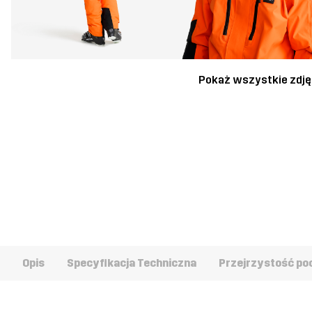
Pokaż wszystkie zdję
Opis
Specyfikacja Techniczna
Przejrzystość po