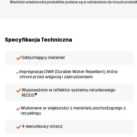
Wartości właściwości produktów podane są w odniesieniu do innych produkt
Specyfikacja Techniczna
Oddychający materiał
Impregnacja DWR (Durable Water Repellant), która
chroni przed wilgocią i zabrudzeniami
Wyposażone w reflektor systemu ratunkowego
RECCO®
Wykonane w większości z materiału pochodzącego z
recyklingu
4-kierunkowy strecz