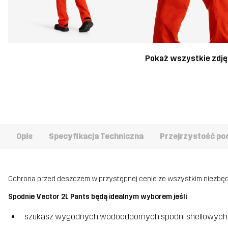
Pokaż wszystkie zdję
Opis
Specyfikacja Techniczna
Przejrzystość po
Ochrona przed deszczem w przystępnej cenie ze wszystkim niezbęd
Spodnie Vector 2L Pants będą idealnym wyborem jeśli
szukasz wygodnych wodoodpornych spodni shellowych 