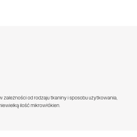
w zależności od rodzaju tkaniny i sposobu użytkowania,
iewielką ilość mikrowłókien.