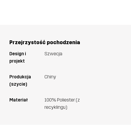
Przejrzystość pochodzenia
Design i
Szwecja
projekt
Produkcja
Chiny
(szycie)
Materiał
100% Poliester (z
recyklingu)