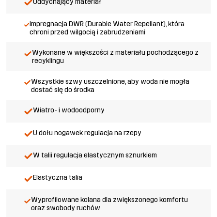
Oddychający materiał
Impregnacja DWR (Durable Water Repellant), która
chroni przed wilgocią i zabrudzeniami
Wykonane w większości z materiału pochodzącego z
recyklingu
Wszystkie szwy uszczelnione, aby woda nie mogła
dostać się do środka
Wiatro- i wodoodporny
U dołu nogawek regulacja na rzepy
W talii regulacja elastycznym sznurkiem
Elastyczna talia
Wyprofilowane kolana dla zwiększonego komfortu
oraz swobody ruchów