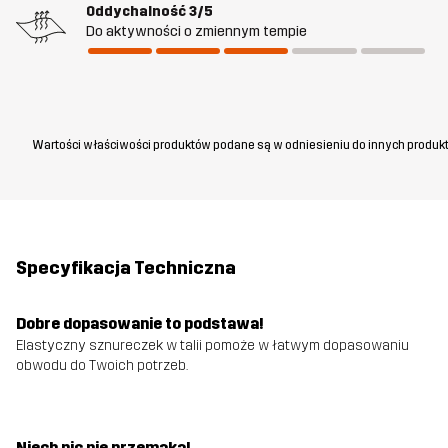
Oddychalność
3/5
Do aktywności o zmiennym tempie
Wartości właściwości produktów podane są w odniesieniu do innych produkt
Specyfikacja Techniczna
Dobre dopasowanie to podstawa!
Elastyczny sznureczek w talii pomoże w łatwym dopasowaniu
obwodu do Twoich potrzeb.
Niech nic nie przemaka!