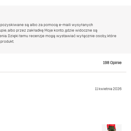
 pozyskiwane są albo za pomocą e-maili wysyłanych
pie, albo przez zakładkę Moje konto, gdzie widoczne są
nia. Dzięki temu recenzje mogą wystawiać wyłącznie osoby, które
 produkt.
198 Opinie
11 kwietnia 2026