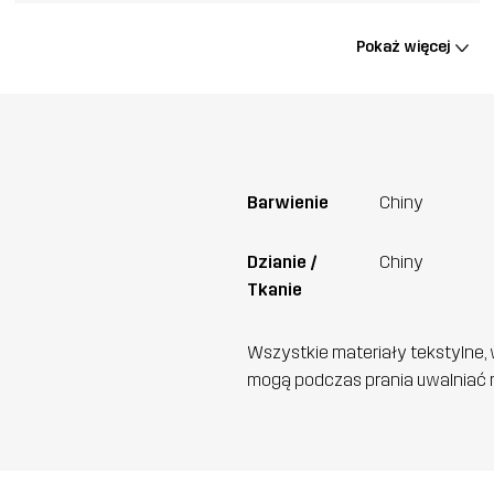
Pokaż więcej
Barwienie
Chiny
Dzianie /
Chiny
Tkanie
Wszystkie materiały tekstylne, 
mogą podczas prania uwalniać n