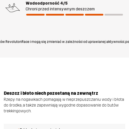
Wodoodporność
4/5
Chroni przed intensywnym deszczem
ów RevolutonRace i mogą się zmieniać w zależności od uprawianej aktywności, po
Deszcz i błoto niech pozostaną na zewnątrz
Rzepy na nogawkach pomagają w nieprzepuszczaniu wody i błota
do środka, a także zapewniają wygodne dopasowanie do butów
trekkingowych.