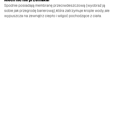
Spodnie posiadają membranę przeciwdeszczową (wyobraź ją
sobie jak przegrodę barierową), która zatrzymuje krople wody, ale
wypuszcza na zewnątrz ciepło i wilgoć pochodzące z ciała.